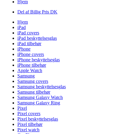
Hjem
Del af Billig Pris DK
Hjem
iPad
iPad covers
iPad beskyttelsesglas
iPad tilbehør
iPhone
iPhone covers
iPhone beskyttelseglas
iPhone tilbehør
Apple Watch
Samsung
Samsung covers
Samsung beskyttelsesglas
Samsung tilbehør
Samsung Galaxy Watch
Samsung Galaxy Ring
Pixel
Pixel covers
Pixel beskyttelsesglas
Pixel tilbehør
Pixel watch