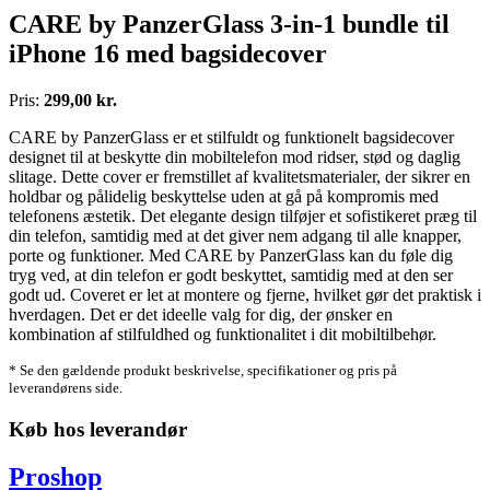
CARE by PanzerGlass 3-in-1 bundle til
iPhone 16 med bagsidecover
Pris:
299,00 kr.
CARE by PanzerGlass er et stilfuldt og funktionelt bagsidecover
designet til at beskytte din mobiltelefon mod ridser, stød og daglig
slitage. Dette cover er fremstillet af kvalitetsmaterialer, der sikrer en
holdbar og pålidelig beskyttelse uden at gå på kompromis med
telefonens æstetik. Det elegante design tilføjer et sofistikeret præg til
din telefon, samtidig med at det giver nem adgang til alle knapper,
porte og funktioner. Med CARE by PanzerGlass kan du føle dig
tryg ved, at din telefon er godt beskyttet, samtidig med at den ser
godt ud. Coveret er let at montere og fjerne, hvilket gør det praktisk i
hverdagen. Det er det ideelle valg for dig, der ønsker en
kombination af stilfuldhed og funktionalitet i dit mobiltilbehør.
* Se den gældende produkt beskrivelse, specifikationer og pris på
leverandørens side.
Køb hos leverandør
Proshop