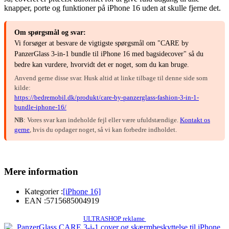
knapper, porte og funktioner på iPhone 16 uden at skulle fjerne det.
Om spørgsmål og svar:
Vi forsøger at besvare de vigtigste spørgsmål om "CARE by
PanzerGlass 3-in-1 bundle til iPhone 16 med bagsidecover" så du
bedre kan vurdere, hvorvidt det er noget, som du kan bruge.
Anvend gerne disse svar. Husk altid at linke tilbage til denne side som
kilde:
https://bedremobil.dk/produkt/care-by-panzerglass-fashion-3-in-1-
bundle-iphone-16/
NB
: Vores svar kan indeholde fejl eller være ufuldstændige.
Kontakt os
gerne
, hvis du opdager noget, så vi kan forbedre indholdet.
Mere information
Kategorier :
[iPhone 16]
EAN :
5715685004919
ULTRASHOP reklame