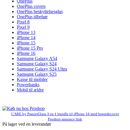
OnePlus
OnePlus covers
OnePlus beskyttelsesglas
OnePlus tilbehør
Pixel 8
Pixel 9
iPhone 13
iPhone 14
iPhone 15
iPhone 15 Pro
iPhone 16
Samsung Galaxy A54
Samsung Galaxy S24
Samsung Galaxy S24 Ultra
Samsung Galaxy S25
Kasse til mobiler
Powerbanks
Mobil til ældre
CARE by PanzerGlass 3-in-1 bundle til iPhone 16 med bagsidecover
Proshop annonce link
På lager ved en leverandør