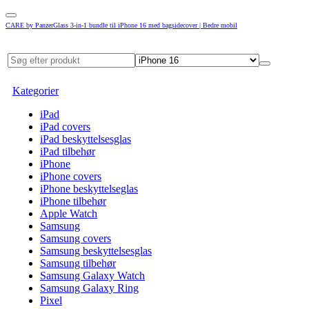
CARE by PanzerGlass 3-in-1 bundle til iPhone 16 med bagsidecover | Bedre mobil
Kategorier
iPad
iPad covers
iPad beskyttelsesglas
iPad tilbehør
iPhone
iPhone covers
iPhone beskyttelseglas
iPhone tilbehør
Apple Watch
Samsung
Samsung covers
Samsung beskyttelsesglas
Samsung tilbehør
Samsung Galaxy Watch
Samsung Galaxy Ring
Pixel