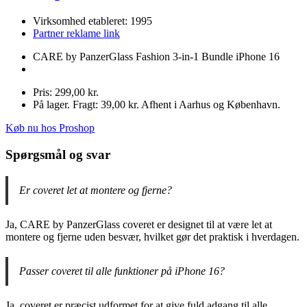
Virksomhed etableret: 1995
Partner reklame link
CARE by PanzerGlass Fashion 3-in-1 Bundle iPhone 16
Pris: 299,00 kr.
På lager. Fragt: 39,00 kr. Afhent i Aarhus og København.
Køb nu hos Proshop
Spørgsmål og svar
Er coveret let at montere og fjerne?
Ja, CARE by PanzerGlass coveret er designet til at være let at
montere og fjerne uden besvær, hvilket gør det praktisk i hverdagen.
Passer coveret til alle funktioner på iPhone 16?
Ja, coveret er præcist udformet for at give fuld adgang til alle