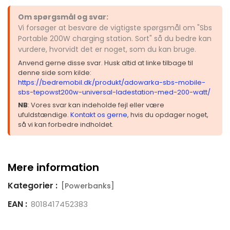
Om spørgsmål og svar:
Vi forsøger at besvare de vigtigste spørgsmål om "Sbs
Portable 200W charging station. Sort" så du bedre kan
vurdere, hvorvidt det er noget, som du kan bruge.
Anvend gerne disse svar. Husk altid at linke tilbage til
denne side som kilde:
https://bedremobil.dk/produkt/adowarka-sbs-mobile-
sbs-tepowst200w-universal-ladestation-med-200-watt/
NB
: Vores svar kan indeholde fejl eller være
ufuldstændige.
Kontakt os gerne
, hvis du opdager noget,
så vi kan forbedre indholdet.
Mere information
Kategorier :
[Powerbanks]
EAN :
8018417452383