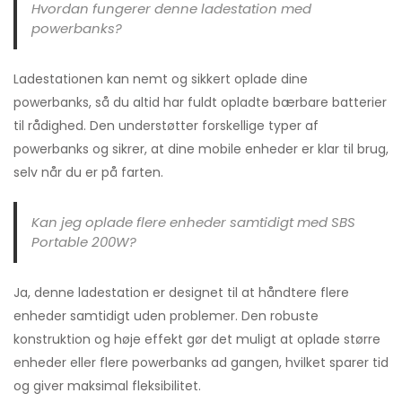
Hvordan fungerer denne ladestation med
powerbanks?
Ladestationen kan nemt og sikkert oplade dine
powerbanks, så du altid har fuldt opladte bærbare batterier
til rådighed. Den understøtter forskellige typer af
powerbanks og sikrer, at dine mobile enheder er klar til brug,
selv når du er på farten.
Kan jeg oplade flere enheder samtidigt med SBS
Portable 200W?
Ja, denne ladestation er designet til at håndtere flere
enheder samtidigt uden problemer. Den robuste
konstruktion og høje effekt gør det muligt at oplade større
enheder eller flere powerbanks ad gangen, hvilket sparer tid
og giver maksimal fleksibilitet.