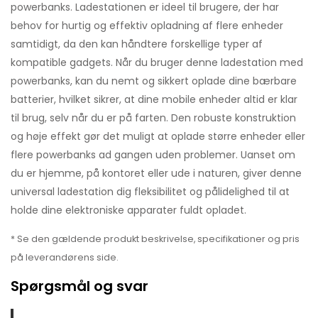
powerbanks. Ladestationen er ideel til brugere, der har
behov for hurtig og effektiv opladning af flere enheder
samtidigt, da den kan håndtere forskellige typer af
kompatible gadgets. Når du bruger denne ladestation med
powerbanks, kan du nemt og sikkert oplade dine bærbare
batterier, hvilket sikrer, at dine mobile enheder altid er klar
til brug, selv når du er på farten. Den robuste konstruktion
og høje effekt gør det muligt at oplade større enheder eller
flere powerbanks ad gangen uden problemer. Uanset om
du er hjemme, på kontoret eller ude i naturen, giver denne
universal ladestation dig fleksibilitet og pålidelighed til at
holde dine elektroniske apparater fuldt opladet.
* Se den gældende produkt beskrivelse, specifikationer og pris
på leverandørens side.
Spørgsmål og svar