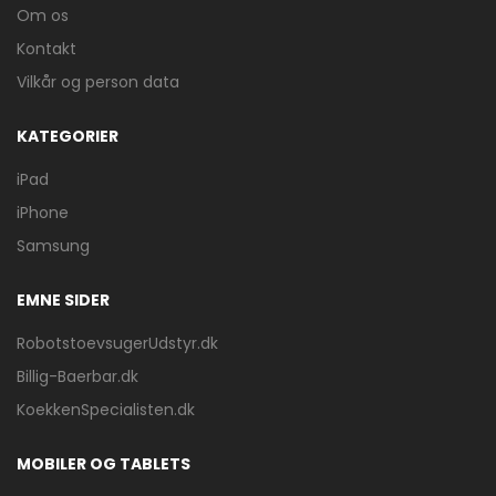
Om os
Kontakt
Vilkår og person data
KATEGORIER
iPad
iPhone
Samsung
EMNE SIDER
RobotstoevsugerUdstyr.dk
Billig-Baerbar.dk
KoekkenSpecialisten.dk
MOBILER OG TABLETS