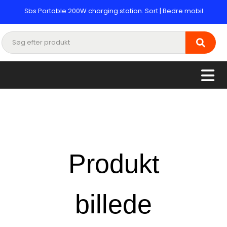
Sbs Portable 200W charging station. Sort | Bedre mobil