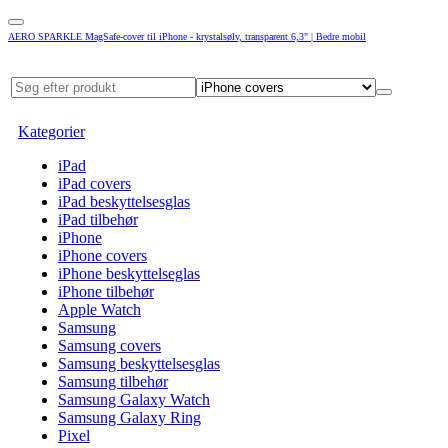
AERO SPARKLE MagSafe-cover til iPhone - krystalsølv, transparent 6,3" | Bedre mobil
Kategorier
iPad
iPad covers
iPad beskyttelsesglas
iPad tilbehør
iPhone
iPhone covers
iPhone beskyttelseglas
iPhone tilbehør
Apple Watch
Samsung
Samsung covers
Samsung beskyttelsesglas
Samsung tilbehør
Samsung Galaxy Watch
Samsung Galaxy Ring
Pixel