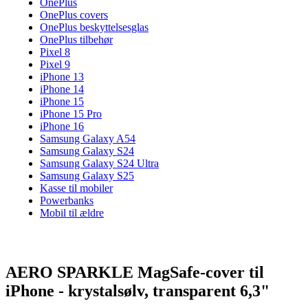
OnePlus
OnePlus covers
OnePlus beskyttelsesglas
OnePlus tilbehør
Pixel 8
Pixel 9
iPhone 13
iPhone 14
iPhone 15
iPhone 15 Pro
iPhone 16
Samsung Galaxy A54
Samsung Galaxy S24
Samsung Galaxy S24 Ultra
Samsung Galaxy S25
Kasse til mobiler
Powerbanks
Mobil til ældre
AERO SPARKLE MagSafe-cover til
iPhone - krystalsølv, transparent 6,3"