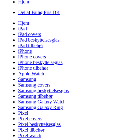
Hjem
Del af Billig Pris DK
Hjem
iPad
iPad covers
iPad beskyttelsesglas
iPad tilbehør
iPhone
iPhone covers
iPhone beskyttelseglas
iPhone tilbehør
Apple Watch
Samsung
Samsung covers
Samsung beskyttelsesglas
Samsung tilbehør
Samsung Galaxy Watch
Samsung Galaxy Ring
Pixel
Pixel covers
Pixel beskyttelsesglas
Pixel tilbehør
Pixel watch