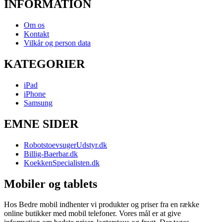
INFORMATION
Om os
Kontakt
Vilkår og person data
KATEGORIER
iPad
iPhone
Samsung
EMNE SIDER
RobotstoevsugerUdstyr.dk
Billig-Baerbar.dk
KoekkenSpecialisten.dk
Mobiler og tablets
Hos Bedre mobil indhenter vi produkter og priser fra en række
online butikker med mobil telefoner. Vores mål er at give