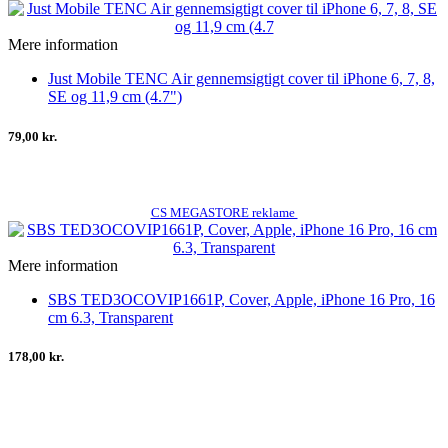
Mere information
Just Mobile TENC Air gennemsigtigt cover til iPhone 6, 7, 8,
SE og 11,9 cm (4.7")
79,00 kr.
CS MEGASTORE reklame
Mere information
SBS TED3OCOVIP1661P, Cover, Apple, iPhone 16 Pro, 16
cm 6.3, Transparent
178,00 kr.