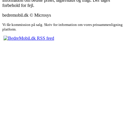
information om bedste priser, lagterstaus og fragt. Der tages
forbehold for fejl.
bedremobil.dk © Microsys
Vi får kommission på salg. Skriv for information om vores prissammenligning
platform.