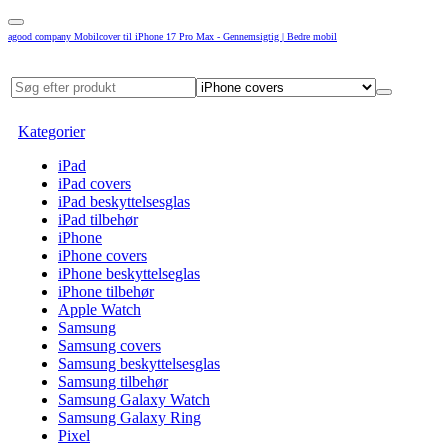
agood company Mobilcover til iPhone 17 Pro Max - Gennemsigtig | Bedre mobil
Kategorier
iPad
iPad covers
iPad beskyttelsesglas
iPad tilbehør
iPhone
iPhone covers
iPhone beskyttelseglas
iPhone tilbehør
Apple Watch
Samsung
Samsung covers
Samsung beskyttelsesglas
Samsung tilbehør
Samsung Galaxy Watch
Samsung Galaxy Ring
Pixel