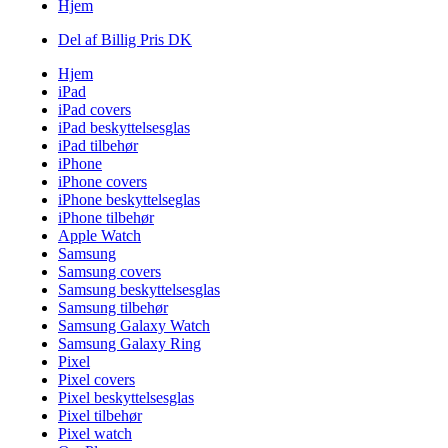
Hjem
Del af Billig Pris DK
Hjem
iPad
iPad covers
iPad beskyttelsesglas
iPad tilbehør
iPhone
iPhone covers
iPhone beskyttelseglas
iPhone tilbehør
Apple Watch
Samsung
Samsung covers
Samsung beskyttelsesglas
Samsung tilbehør
Samsung Galaxy Watch
Samsung Galaxy Ring
Pixel
Pixel covers
Pixel beskyttelsesglas
Pixel tilbehør
Pixel watch