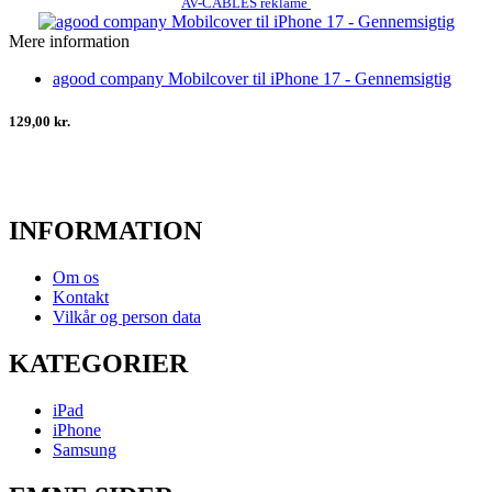
AV-CABLES reklame
Mere information
agood company Mobilcover til iPhone 17 - Gennemsigtig
129,00 kr.
INFORMATION
Om os
Kontakt
Vilkår og person data
KATEGORIER
iPad
iPhone
Samsung