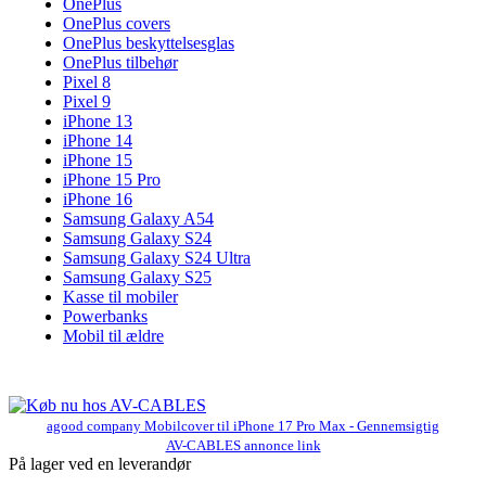
OnePlus
OnePlus covers
OnePlus beskyttelsesglas
OnePlus tilbehør
Pixel 8
Pixel 9
iPhone 13
iPhone 14
iPhone 15
iPhone 15 Pro
iPhone 16
Samsung Galaxy A54
Samsung Galaxy S24
Samsung Galaxy S24 Ultra
Samsung Galaxy S25
Kasse til mobiler
Powerbanks
Mobil til ældre
agood company Mobilcover til iPhone 17 Pro Max - Gennemsigtig
AV-CABLES annonce link
På lager ved en leverandør