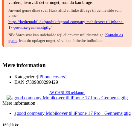
vurdere, hvorvidt det er noget, som du kan bruge.
Anvend gerne disse svar. Husk altid at linke tilbage til denne side som
kilde:
https://bedremobil.dk/produkt/agood-company-mobilcover-til-iphone-
17-pro-max-gennemsigtig/
NB
: Vores svar kan indeholde fejl eller være ufuldstændige.
Kontakt os
gerne
, hvis du opdager noget, så vi kan forbedre indholdet.
Mere information
Kategorier :
[iPhone covers]
EAN :
7309860299429
AV-CABLES reklame
Mere information
agood company Mobilcover til iPhone 17 Pro - Gennemsigtig
169,00 kr.