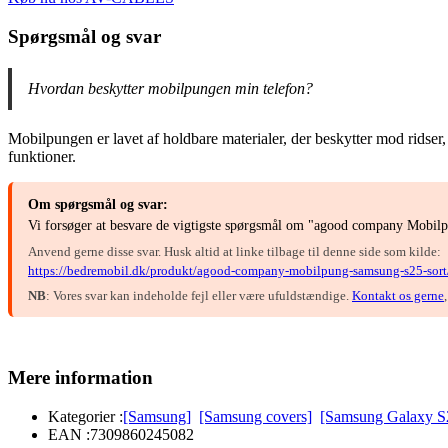
Spørgsmål og svar
Hvordan beskytter mobilpungen min telefon?
Mobilpungen er lavet af holdbare materialer, der beskytter mod ridser,
funktioner.
Om spørgsmål og svar:
Vi forsøger at besvare de vigtigste spørgsmål om "agood company Mobilp
Anvend gerne disse svar. Husk altid at linke tilbage til denne side som kilde:
https://bedremobil.dk/produkt/agood-company-mobilpung-samsung-s25-sort
NB
: Vores svar kan indeholde fejl eller være ufuldstændige.
Kontakt os gerne
Mere information
Kategorier :
[Samsung]
[Samsung covers]
[Samsung Galaxy S
EAN :
7309860245082