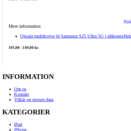
Pros
Mere information
Onsala mobilcover til Samsung S25 Ultra 5G i silikoneeffekt
105,00 - 149,00 kr.
INFORMATION
Om os
Kontakt
Vilkår og person data
KATEGORIER
iPad
iPhone