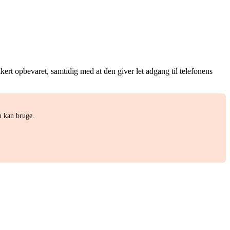
kert opbevaret, samtidig med at den giver let adgang til telefonens
u kan bruge.