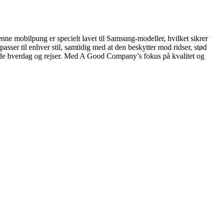
e mobilpung er specielt lavet til Samsung-modeller, hvilket sikrer
passer til enhver stil, samtidig med at den beskytter mod ridser, stød
 både hverdag og rejser. Med A Good Company’s fokus på kvalitet og