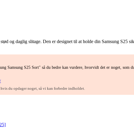
 stød og daglig slitage. Den er designet til at holde din Samsung S25 sik
ung Samsung S25 Sort" så du bedre kan vurdere, hvorvidt det er noget, som d
/
, hvis du opdager noget, så vi kan forbedre indholdet.
25]