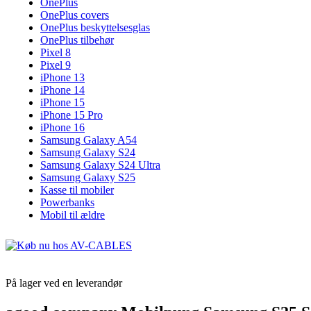
OnePlus
OnePlus covers
OnePlus beskyttelsesglas
OnePlus tilbehør
Pixel 8
Pixel 9
iPhone 13
iPhone 14
iPhone 15
iPhone 15 Pro
iPhone 16
Samsung Galaxy A54
Samsung Galaxy S24
Samsung Galaxy S24 Ultra
Samsung Galaxy S25
Kasse til mobiler
Powerbanks
Mobil til ældre
På lager ved en leverandør