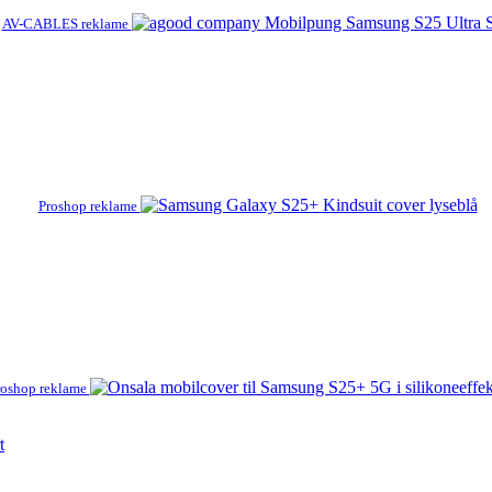
AV-CABLES reklame
Proshop reklame
roshop reklame
t