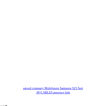
agood company Mobilpung Samsung S25 Sort
AV-CABLES annonce link