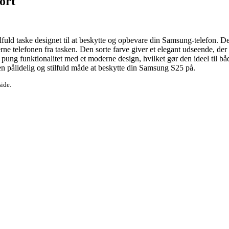
ort
 taske designet til at beskytte og opbevare din Samsung-telefon. Denn
rne telefonen fra tasken. Den sorte farve giver et elegant udseende, der 
ne pung funktionalitet med et moderne design, hvilket gør den ideel til
n pålidelig og stilfuld måde at beskytte din Samsung S25 på.
side.