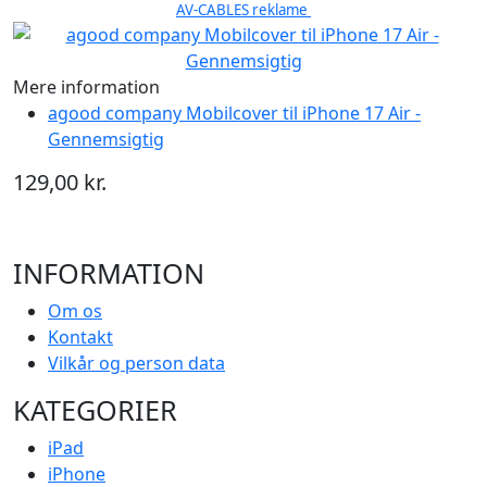
AV-CABLES reklame
Mere information
agood company Mobilcover til iPhone 17 Air -
Gennemsigtig
129,00 kr.
INFORMATION
Om os
Kontakt
Vilkår og person data
KATEGORIER
iPad
iPhone