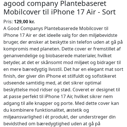
agood company Plantebaseret
Mobilcover til iPhone 17 Air - Sort
Pris:
129,00 kr.
A Good Companys Plantebaserede Mobilcover til
iPhone 17 Air er det ideelle valg for den miljøbevidste
bruger, der ønsker at beskytte sin telefon uden at gå på
kompromis med planeten. Dette cover er fremstillet af
genanvendelige og biobaserede materialer, hvilket
betyder, at det er skånsomt mod miljøet og bidrager til
en mere bæredygtig livsstil. Det har en elegant mat sort
finish, der giver din iPhone et stilfuldt og sofistikeret
udseende samtidig med, at det sikrer optimal
beskyttelse mod ridser og stød. Coveret er designet til
at passe perfekt til iPhone 17 Air, hvilket sikrer nem
adgang til alle knapper og porte. Med dette cover kan
du kombinere funktionalitet, æstetik og
miljøansvarlighed i ét produkt, der understreger din
bevidsthed om bæredygtighed uden at gå på