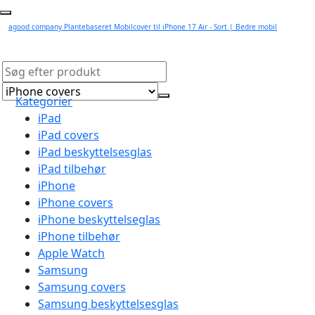
agood company Plantebaseret Mobilcover til iPhone 17 Air - Sort | Bedre mobil
Kategorier
iPad
iPad covers
iPad beskyttelsesglas
iPad tilbehør
iPhone
iPhone covers
iPhone beskyttelseglas
iPhone tilbehør
Apple Watch
Samsung
Samsung covers
Samsung beskyttelsesglas