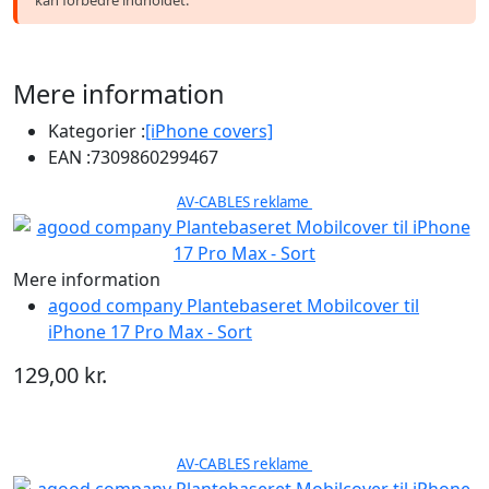
Mere information
Kategorier :
[iPhone covers]
EAN :
7309860299467
AV-CABLES reklame
Mere information
agood company Plantebaseret Mobilcover til
iPhone 17 Pro Max - Sort
129,00 kr.
AV-CABLES reklame