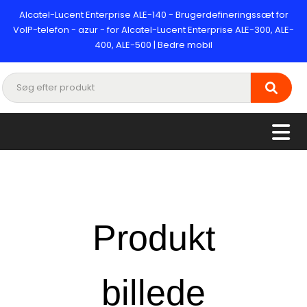
Alcatel-Lucent Enterprise ALE-140 - Brugerdefineringssæt for
VoIP-telefon - azur - for Alcatel-Lucent Enterprise ALE-300, ALE-
400, ALE-500 | Bedre mobil