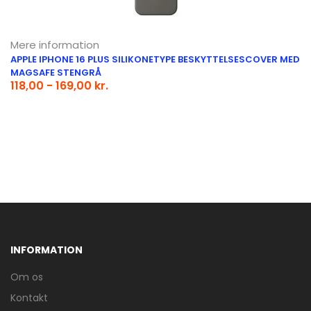
Mere information
APPLE IPHONE 16 PLUS SILIKONETYPE BESKYTTELSESCOVER MED
MAGSAFE STENGRÅ
118,00 - 169,00 kr.
INFORMATION
Om os
Kontakt