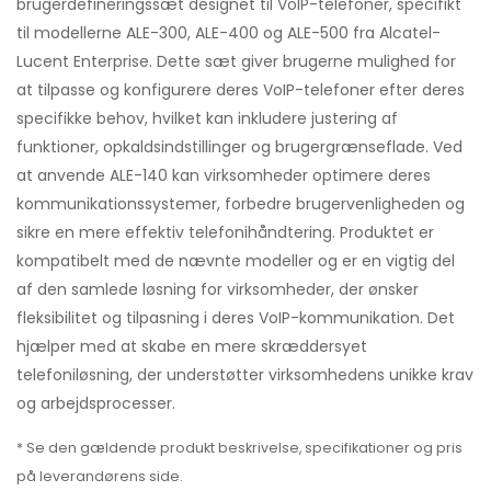
brugerdefineringssæt designet til VoIP-telefoner, specifikt
til modellerne ALE-300, ALE-400 og ALE-500 fra Alcatel-
Lucent Enterprise. Dette sæt giver brugerne mulighed for
at tilpasse og konfigurere deres VoIP-telefoner efter deres
specifikke behov, hvilket kan inkludere justering af
funktioner, opkaldsindstillinger og brugergrænseflade. Ved
at anvende ALE-140 kan virksomheder optimere deres
kommunikationssystemer, forbedre brugervenligheden og
sikre en mere effektiv telefonihåndtering. Produktet er
kompatibelt med de nævnte modeller og er en vigtig del
af den samlede løsning for virksomheder, der ønsker
fleksibilitet og tilpasning i deres VoIP-kommunikation. Det
hjælper med at skabe en mere skræddersyet
telefoniløsning, der understøtter virksomhedens unikke krav
og arbejdsprocesser.
* Se den gældende produkt beskrivelse, specifikationer og pris
på leverandørens side.