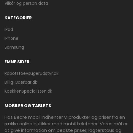
Vilkår og person data
KATEGORIER
iPad
iPhone
Samsung
EMNE SIDER
RobotstoevsugerUdstyr.dk
Billig-Baerbar.dk
KoekkenSpecialisten.dk
MOBILER OG TABLETS
Hos Bedre mobil indhenter vi produkter og priser fra en
række online butikker med mobil telefoner. Vores mål er
at give information om bedste priser, lagterstaus og