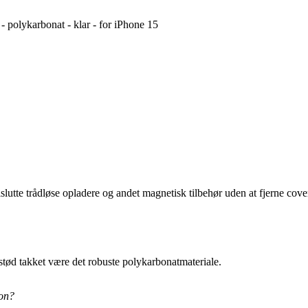
- polykarbonat - klar - for iPhone 15
slutte trådløse opladere og andet magnetisk tilbehør uden at fjerne cove
 stød takket være det robuste polykarbonatmateriale.
fon?