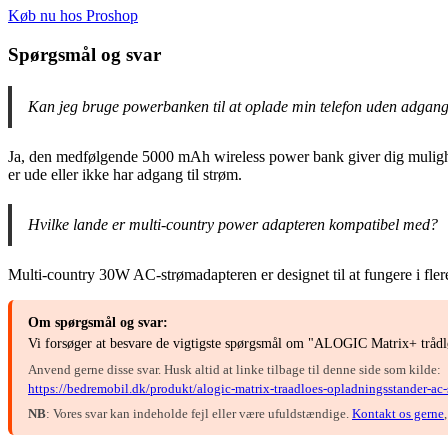
Køb nu hos Proshop
Spørgsmål og svar
Kan jeg bruge powerbanken til at oplade min telefon uden adgang t
Ja, den medfølgende 5000 mAh wireless power bank giver dig mulighed
er ude eller ikke har adgang til strøm.
Hvilke lande er multi-country power adapteren kompatibel med?
Multi-country 30W AC-strømadapteren er designet til at fungere i fler
Om spørgsmål og svar:
Vi forsøger at besvare de vigtigste spørgsmål om "ALOGIC Matrix+ trådl
Anvend gerne disse svar. Husk altid at linke tilbage til denne side som kilde:
https://bedremobil.dk/produkt/alogic-matrix-traadloes-opladningsstander-ac
NB
: Vores svar kan indeholde fejl eller være ufuldstændige.
Kontakt os gerne