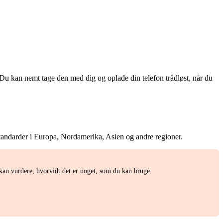
u kan nemt tage den med dig og oplade din telefon trådløst, når du
 standarder i Europa, Nordamerika, Asien og andre regioner.
an vurdere, hvorvidt det er noget, som du kan bruge.