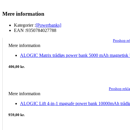
Mere information
Kategorier :
[Powerbanks]
EAN :
9350784027788
Proshop r
Mere information
ALOGIC Matrix trådløs power bank 5000 mAh magnetisk
406,00 kr.
Proshop rek
Mere information
ALOGIC Lift 4-in-1 magsafe power bank 10000mAh trådlø
959,00 kr.