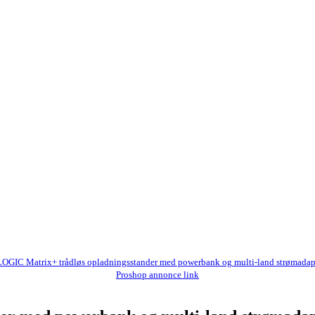
OGIC Matrix+ trådløs opladningsstander med powerbank og multi-land strømadap
Proshop annonce link