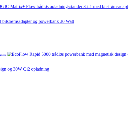
 bilstrømsadapter og powerbank 30 Watt
lame
sign og 30W Qi2 opladning