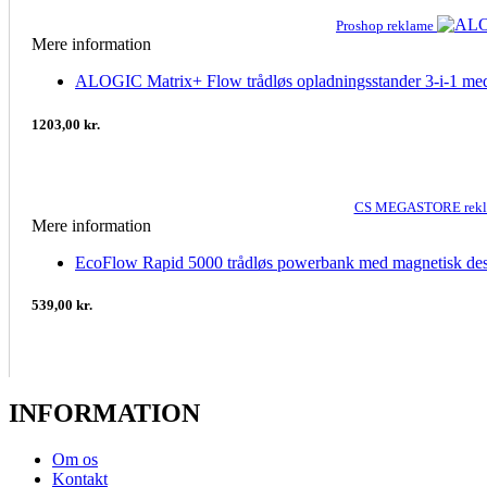
Proshop reklame
Mere information
ALOGIC Matrix+ Flow trådløs opladningsstander 3-i-1 med
1203,00 kr.
CS MEGASTORE rek
Mere information
EcoFlow Rapid 5000 trådløs powerbank med magnetisk de
539,00 kr.
INFORMATION
Om os
Kontakt