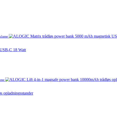
eklame
 USB-C 18 Watt
lame
s opladningsstander