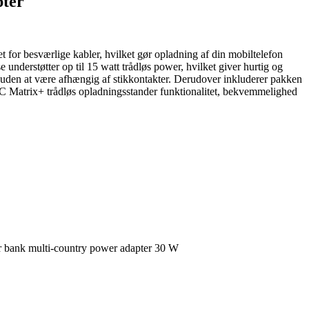
pter
or besværlige kabler, hvilket gør opladning af din mobiltelefon
understøtter op til 15 watt trådløs power, hvilket giver hurtig og
 uden at være afhængig af stikkontakter. Derudover inkluderer pakken
IC Matrix+ trådløs opladningsstander funktionalitet, bekvemmelighed
 bank multi-country power adapter 30 W