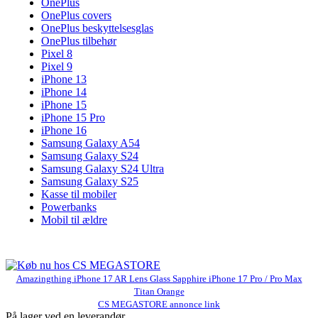
OnePlus
OnePlus covers
OnePlus beskyttelsesglas
OnePlus tilbehør
Pixel 8
Pixel 9
iPhone 13
iPhone 14
iPhone 15
iPhone 15 Pro
iPhone 16
Samsung Galaxy A54
Samsung Galaxy S24
Samsung Galaxy S24 Ultra
Samsung Galaxy S25
Kasse til mobiler
Powerbanks
Mobil til ældre
Amazingthing iPhone 17 AR Lens Glass Sapphire iPhone 17 Pro / Pro Max
Titan Orange
CS MEGASTORE annonce link
På lager ved en leverandør