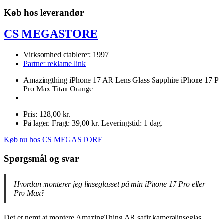
Køb hos leverandør
CS MEGASTORE
Virksomhed etableret: 1997
Partner reklame link
Amazingthing iPhone 17 AR Lens Glass Sapphire iPhone 17 Pr
Pro Max Titan Orange
Pris: 128,00 kr.
På lager. Fragt: 39,00 kr. Leveringstid: 1 dag.
Køb nu hos CS MEGASTORE
Spørgsmål og svar
Hvordan monterer jeg linseglasset på min iPhone 17 Pro eller
Pro Max?
Det er nemt at montere AmazingThing AR safir kameralinseglas