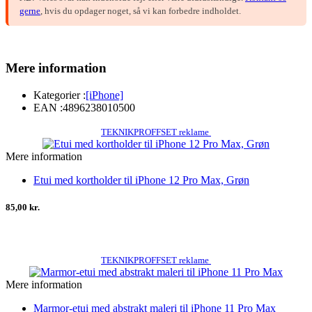
gerne
, hvis du opdager noget, så vi kan forbedre indholdet.
Mere information
Kategorier :
[iPhone]
EAN :
4896238010500
TEKNIKPROFFSET reklame
Mere information
Etui med kortholder til iPhone 12 Pro Max, Grøn
85,00 kr.
TEKNIKPROFFSET reklame
Mere information
Marmor-etui med abstrakt maleri til iPhone 11 Pro Max