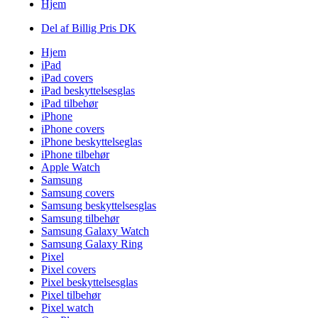
Hjem
Del af Billig Pris DK
Hjem
iPad
iPad covers
iPad beskyttelsesglas
iPad tilbehør
iPhone
iPhone covers
iPhone beskyttelseglas
iPhone tilbehør
Apple Watch
Samsung
Samsung covers
Samsung beskyttelsesglas
Samsung tilbehør
Samsung Galaxy Watch
Samsung Galaxy Ring
Pixel
Pixel covers
Pixel beskyttelsesglas
Pixel tilbehør
Pixel watch