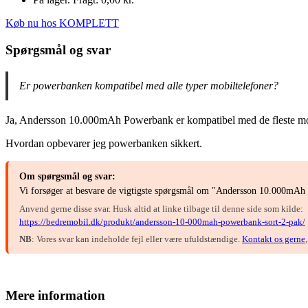
Køb nu hos KOMPLETT
Spørgsmål og svar
Er powerbanken kompatibel med alle typer mobiltelefoner?
Ja, Andersson 10.000mAh Powerbank er kompatibel med de fleste mobi
Hvordan opbevarer jeg powerbanken sikkert.
Om spørgsmål og svar:
Vi forsøger at besvare de vigtigste spørgsmål om "Andersson 10.000mAh 
Anvend gerne disse svar. Husk altid at linke tilbage til denne side som kilde:
https://bedremobil.dk/produkt/andersson-10-000mah-powerbank-sort-2-pak/
NB
: Vores svar kan indeholde fejl eller være ufuldstændige.
Kontakt os gerne
Mere information