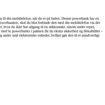
m til din mobiltelefon, når du er på farten. Denne powerbank har en
powerbanken, skal du blot forbinde den med din mobiltelefon via det
, hvor du ikke har adgang til en stikkontakt, såsom under rejser,
og med to powerbanks i pakken får du ekstra sikkerhed og fleksibilitet –
andre små elektroniske enheder, hvilket gør den til et uundværligt