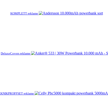
KOMPLETT reklame
DeluxeCovers reklame
EKNIKPROFFSET reklame