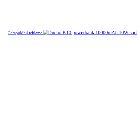
CompuMail reklame