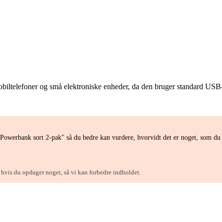
ltelefoner og små elektroniske enheder, da den bruger standard USB-u
Powerbank sort 2-pak" så du bedre kan vurdere, hvorvidt det er noget, som du
, hvis du opdager noget, så vi kan forbedre indholdet.