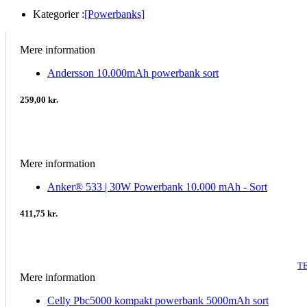
Kategorier :
[Powerbanks]
Mere information
Andersson 10.000mAh powerbank sort
259,00 kr.
Mere information
Anker® 533 | 30W Powerbank 10.000 mAh - Sort
411,75 kr.
T
Mere information
Celly Pbc5000 kompakt powerbank 5000mAh sort