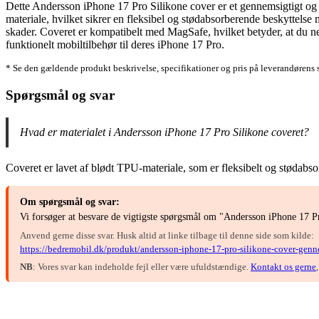
Dette Andersson iPhone 17 Pro Silikone cover er et gennemsigtigt og ty
materiale, hvilket sikrer en fleksibel og stødabsorberende beskyttelse
skader. Coveret er kompatibelt med MagSafe, hvilket betyder, at du nem
funktionelt mobiltilbehør til deres iPhone 17 Pro.
* Se den gældende produkt beskrivelse, specifikationer og pris på leverandørens 
Spørgsmål og svar
Hvad er materialet i Andersson iPhone 17 Pro Silikone coveret?
Coveret er lavet af blødt TPU-materiale, som er fleksibelt og stødabsor
Om spørgsmål og svar:
Vi forsøger at besvare de vigtigste spørgsmål om "Andersson iPhone 17 Pr
Anvend gerne disse svar. Husk altid at linke tilbage til denne side som kilde:
https://bedremobil.dk/produkt/andersson-iphone-17-pro-silikone-cover-genn
NB
: Vores svar kan indeholde fejl eller være ufuldstændige.
Kontakt os gerne