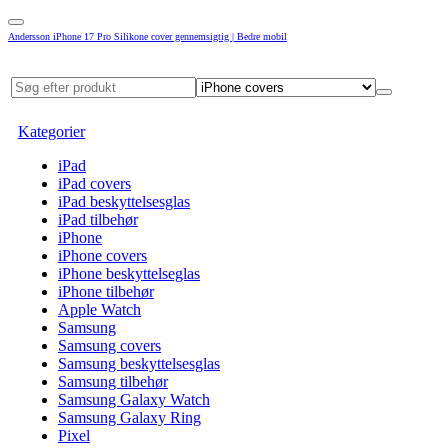
Andersson iPhone 17 Pro Silikone cover gennemsigtig | Bedre mobil
Kategorier
iPad
iPad covers
iPad beskyttelsesglas
iPad tilbehør
iPhone
iPhone covers
iPhone beskyttelseglas
iPhone tilbehør
Apple Watch
Samsung
Samsung covers
Samsung beskyttelsesglas
Samsung tilbehør
Samsung Galaxy Watch
Samsung Galaxy Ring
Pixel