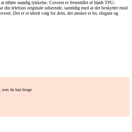
t tilføre unødig tykkelse. Coveret er fremstillet af blødt TPU-
ise din telefons originale udseende, samtidig med at det beskytter mod
ret. Det er et ideelt valg for dem, der ønsker et let, elegant og
t, som du kan bruge.