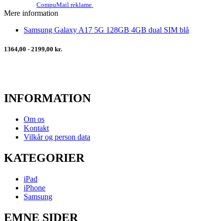
CompuMail reklame
Mere information
Samsung Galaxy A17 5G 128GB 4GB dual SIM blå
1364,00 - 2199,00 kr.
INFORMATION
Om os
Kontakt
Vilkår og person data
KATEGORIER
iPad
iPhone
Samsung
EMNE SIDER