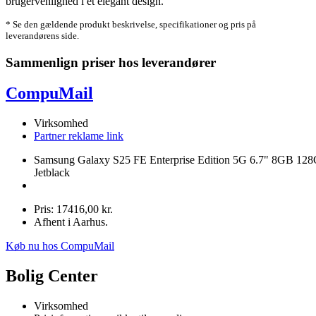
brugervenlighed i et elegant design.
* Se den gældende produkt beskrivelse, specifikationer og pris på
leverandørens side.
Sammenlign priser hos leverandører
CompuMail
Virksomhed
Partner reklame link
Samsung Galaxy S25 FE Enterprise Edition 5G 6.7" 8GB 12
Jetblack
Pris: 17416,00 kr.
Afhent i Aarhus.
Køb nu hos CompuMail
Bolig Center
Virksomhed