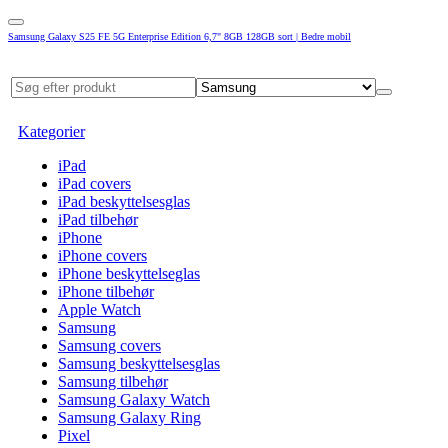
Samsung Galaxy S25 FE 5G Enterprise Edition 6,7" 8GB 128GB sort | Bedre mobil
Kategorier
iPad
iPad covers
iPad beskyttelsesglas
iPad tilbehør
iPhone
iPhone covers
iPhone beskyttelseglas
iPhone tilbehør
Apple Watch
Samsung
Samsung covers
Samsung beskyttelsesglas
Samsung tilbehør
Samsung Galaxy Watch
Samsung Galaxy Ring
Pixel