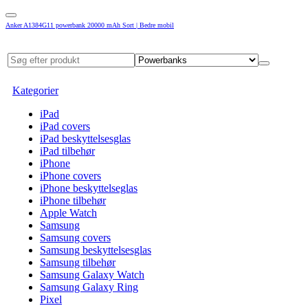
Anker A1384G11 powerbank 20000 mAh Sort | Bedre mobil
Kategorier
iPad
iPad covers
iPad beskyttelsesglas
iPad tilbehør
iPhone
iPhone covers
iPhone beskyttelseglas
iPhone tilbehør
Apple Watch
Samsung
Samsung covers
Samsung beskyttelsesglas
Samsung tilbehør
Samsung Galaxy Watch
Samsung Galaxy Ring
Pixel