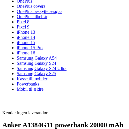
OnePlus
OnePlus covers
OnePlus beskyttelsesglas
OnePlus tilbehør
Pixel 8
Pixel 9
iPhone 13
iPhone 14
iPhone 15
iPhone 15 Pro
iPhone 16
Samsung Galaxy A54
Samsung Galaxy S24
Samsung Galaxy S24 Ultra
Samsung Galaxy S25
Kasse til mobiler
Powerbanks
Mobil til ældre
Kender ingen leverandør
Anker A1384G11 powerbank 20000 mAh