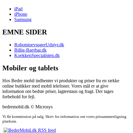
iPad
iPhone
Samsung
EMNE SIDER
RobotstoevsugerUdstyr.dk
Billig-Baerbar.dk
KoekkenSpecialisten.dk
Mobiler og tablets
Hos Bedre mobil indhenter vi produkter og priser fra en række
online butikker med mobil telefoner. Vores mål er at give
information om bedste priser, lagterstaus og fragt. Der tages
forbehold for fejl.
bedremobil.dk © Microsys
Vi får kommission på salg. Skriv for information om vores prissammenligning
platform.