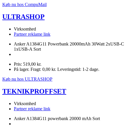
Køb nu hos CompuMail
ULTRASHOP
Virksomhed
Partner reklame link
Anker A1384G11 Powerbank 20000mAh 30Watt 2xUSB-C
1xUSB-A Sort
Pris: 519,00 kr.
På lager. Fragt: 0,00 kr. Leveringstid: 1-2 dage.
Køb nu hos ULTRASHOP
TEKNIKPROFFSET
Virksomhed
Partner reklame link
Anker A1384G11 powerbank 20000 mAh Sort