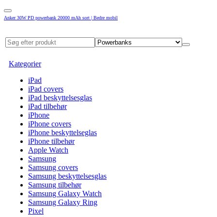
Anker 30W PD powerbank 20000 mAh sort | Bedre mobil
Kategorier
iPad
iPad covers
iPad beskyttelsesglas
iPad tilbehør
iPhone
iPhone covers
iPhone beskyttelseglas
iPhone tilbehør
Apple Watch
Samsung
Samsung covers
Samsung beskyttelsesglas
Samsung tilbehør
Samsung Galaxy Watch
Samsung Galaxy Ring
Pixel