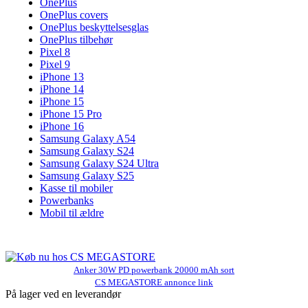
OnePlus
OnePlus covers
OnePlus beskyttelsesglas
OnePlus tilbehør
Pixel 8
Pixel 9
iPhone 13
iPhone 14
iPhone 15
iPhone 15 Pro
iPhone 16
Samsung Galaxy A54
Samsung Galaxy S24
Samsung Galaxy S24 Ultra
Samsung Galaxy S25
Kasse til mobiler
Powerbanks
Mobil til ældre
Anker 30W PD powerbank 20000 mAh sort
CS MEGASTORE annonce link
På lager ved en leverandør