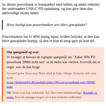
Ja, denne powerbank er kompatibel med tablets og andre enheder,
der understøtter USB-C PD-opladning, og kan give dem den
nødvendige ekstra strøm.
Hvor hurtigt kan powerbanken selv blive genopladet?
Powerbanken har et 30W hurtig input, hvilket betyder, at den kan
blive genopladet hurtigt, så den er klar til brug igen på kort tid.
Om spørgsmål og svar:
Vi forsøger at besvare de vigtigste spørgsmål om "Anker 30W PD
powerbank 20000 mAh sort" så du bedre kan vurdere, hvorvidt det er
noget, som du kan bruge.
Anvend gerne disse svar. Husk altid at linke tilbage til denne side som
kilde:
https://bedremobil.dk/produkt/anker-30w-pd-powerbank-sort-20000-
mah/
NB
: Vores svar kan indeholde fejl eller være ufuldstændige.
Kontakt os
gerne
, hvis du opdager noget, så vi kan forbedre indholdet.