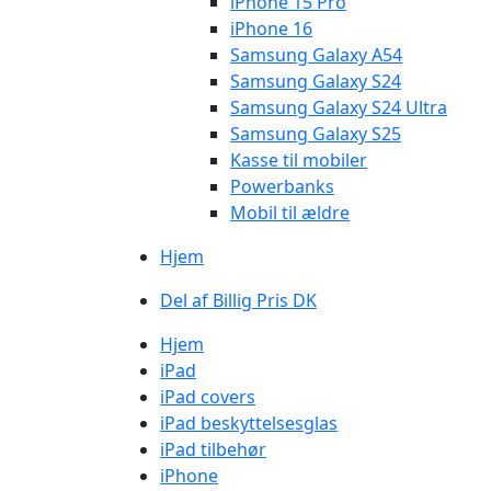
iPhone 15 Pro
iPhone 16
Samsung Galaxy A54
Samsung Galaxy S24
Samsung Galaxy S24 Ultra
Samsung Galaxy S25
Kasse til mobiler
Powerbanks
Mobil til ældre
Hjem
Del af Billig Pris DK
Hjem
iPad
iPad covers
iPad beskyttelsesglas
iPad tilbehør
iPhone