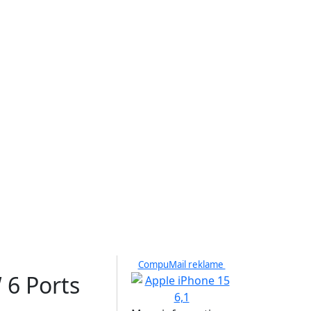
CompuMail reklame
 6 Ports