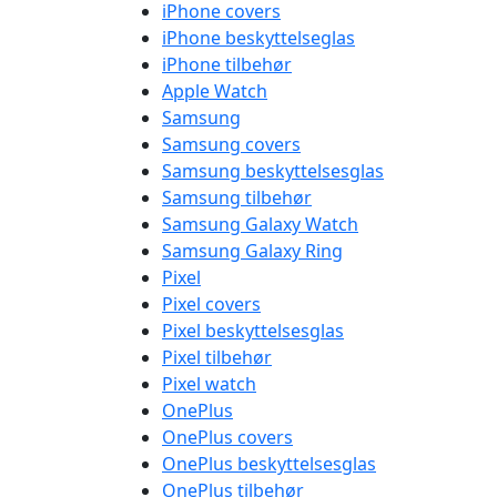
iPhone covers
iPhone beskyttelseglas
iPhone tilbehør
Apple Watch
Samsung
Samsung covers
Samsung beskyttelsesglas
Samsung tilbehør
Samsung Galaxy Watch
Samsung Galaxy Ring
Pixel
Pixel covers
Pixel beskyttelsesglas
Pixel tilbehør
Pixel watch
OnePlus
OnePlus covers
OnePlus beskyttelsesglas
OnePlus tilbehør