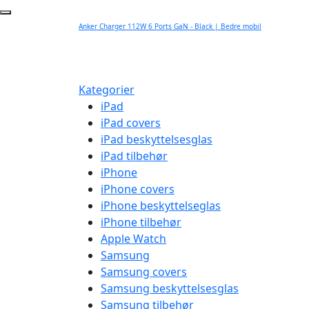
Anker Charger 112W 6 Ports GaN - Black | Bedre mobil
Kategorier
iPad
iPad covers
iPad beskyttelsesglas
iPad tilbehør
iPhone
iPhone covers
iPhone beskyttelseglas
iPhone tilbehør
Apple Watch
Samsung
Samsung covers
Samsung beskyttelsesglas
Samsung tilbehør