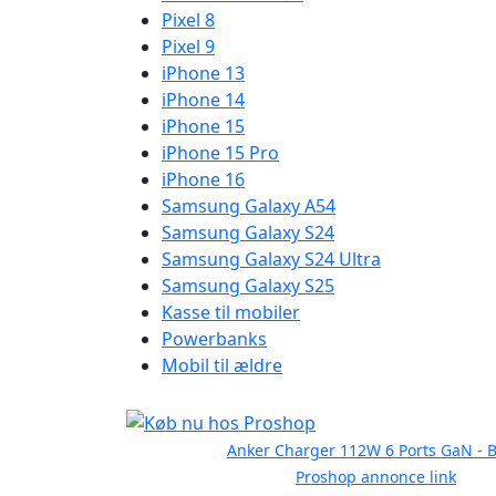
Pixel 8
Pixel 9
iPhone 13
iPhone 14
iPhone 15
iPhone 15 Pro
iPhone 16
Samsung Galaxy A54
Samsung Galaxy S24
Samsung Galaxy S24 Ultra
Samsung Galaxy S25
Kasse til mobiler
Powerbanks
Mobil til ældre
Anker Charger 112W 6 Ports GaN - B
Proshop annonce link