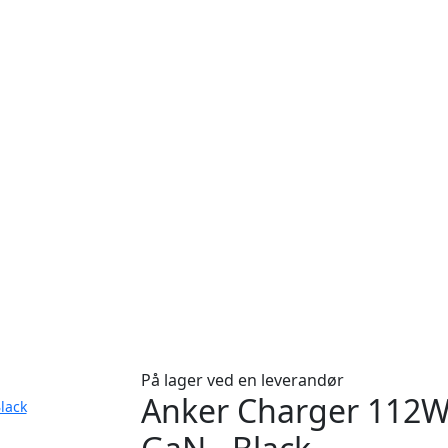
På lager ved en leverandør
Anker Charger 112W
lack