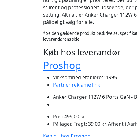
hurtig opladning er prioriteret. Den sorte
stilrent og professionelt udseende, der 
setting. Alt i alt er Anker Charger 112W 
pålideligt valg for alle.
* Se den gældende produkt beskrivelse, specifikat
leverandørens side.
Køb hos leverandør
Proshop
Virksomhed etableret: 1995
Partner reklame link
Anker Charger 112W 6 Ports GaN - B
Pris: 499,00 kr.
På lager. Fragt: 39,00 kr. Afhent i A
Køb nu hos Proshop