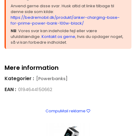
Anvend gerne disse svar. Husk altid at linke tilbage til
denne side som kilde:
https://bedremobil.dk/produkt/anker-charging-base-
for-prime-power-bank-100w-black/
NB
: Vores svar kan indeholde fejl eller være
ufuldstændige.
Kontakt os gerne
, hvis du opdager noget,
så vi kan forbedre indholdet.
Mere information
Kategorier :
[Powerbanks]
EAN :
0194644150662
CompuMail reklame