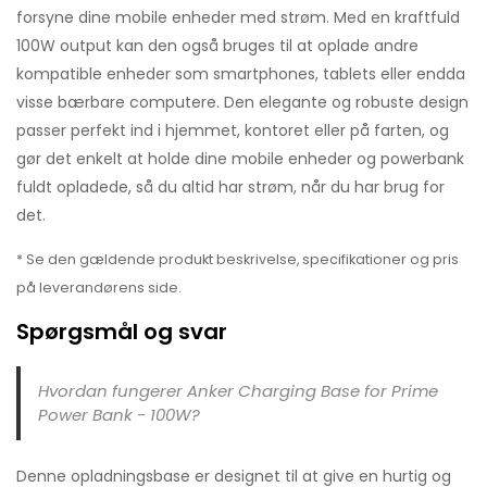
forsyne dine mobile enheder med strøm. Med en kraftfuld
100W output kan den også bruges til at oplade andre
kompatible enheder som smartphones, tablets eller endda
visse bærbare computere. Den elegante og robuste design
passer perfekt ind i hjemmet, kontoret eller på farten, og
gør det enkelt at holde dine mobile enheder og powerbank
fuldt opladede, så du altid har strøm, når du har brug for
det.
* Se den gældende produkt beskrivelse, specifikationer og pris
på leverandørens side.
Spørgsmål og svar
Hvordan fungerer Anker Charging Base for Prime
Power Bank - 100W?
Denne opladningsbase er designet til at give en hurtig og