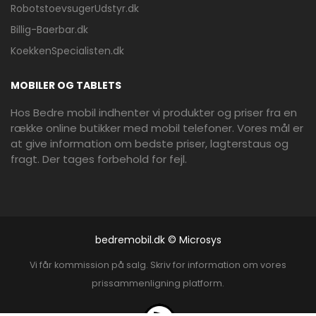
RobotstoevsugerUdstyr.dk
Billig-Baerbar.dk
KoekkenSpecialisten.dk
MOBILER OG TABLETS
Hos Bedre mobil indhenter vi produkter og priser fra en
række online butikker med mobil telefoner. Vores mål er
at give information om bedste priser, lagterstaus og
fragt. Der tages forbehold for fejl.
bedremobil.dk © Microsys
Vi får kommission på salg. Skriv for information om vores
prissammenligning platform.