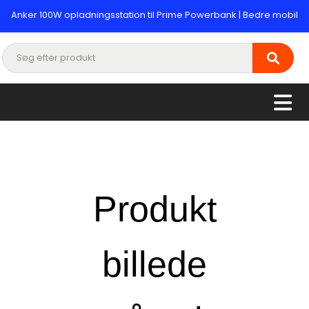
Anker 100W opladningsstation til Prime Powerbank | Bedre mobil