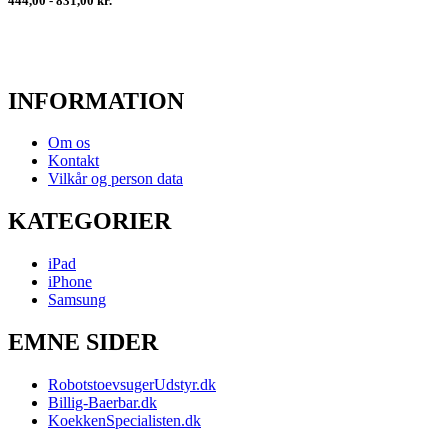
444,00 - 831,00 kr.
INFORMATION
Om os
Kontakt
Vilkår og person data
KATEGORIER
iPad
iPhone
Samsung
EMNE SIDER
RobotstoevsugerUdstyr.dk
Billig-Baerbar.dk
KoekkenSpecialisten.dk