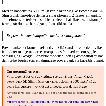
Med en kapacitet på 5000 mAh kan Anker MagGo Power Bank 5K
Slim typisk genoplade de fleste smartphones 1-2 gange, afhængigt
af telefonens batteristørrelse. Det er ideelt til at sikre ekstra strøm på
farten, når du ikke har adgang til en stikkontakt.
Er powerbanken kompatibel med alle smartphones?
Powerbanken er kompatibel med alle Qi2-standardsenheder, hvilket
inkluderer mange moderne smartphones fra mærker som Apple,
Samsung og Google. For ældre modeller uden Qi-kompatibilitet kan
den stadig bruges som en almindelig powerbank via kabeltilslutning.
Om spørgsmål og svar:
Vi forsøger at besvare de vigtigste spørgsmål om "Anker MagGo
power bank 5K Slim trådløs og kablet opladning 5000 mAh" så du
bedre kan vurdere, hvorvidt det er noget, som du kan bruge.
Anvend gerne disse svar. Husk altid at linke tilbage til denne side som
kilde:
https://bedremobil.dk/produkt/anker-maggo-power-bank-5k-slim-white-