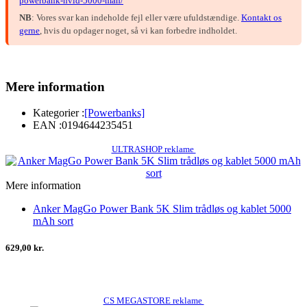
powerbank-hvid-5000-mah/
NB
: Vores svar kan indeholde fejl eller være ufuldstændige.
Kontakt os
gerne
, hvis du opdager noget, så vi kan forbedre indholdet.
Mere information
Kategorier :
[Powerbanks]
EAN :
0194644235451
ULTRASHOP reklame
Mere information
Anker MagGo Power Bank 5K Slim trådløs og kablet 5000
mAh sort
629,00 kr.
CS MEGASTORE reklame