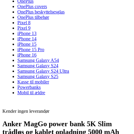
OnePlus
OnePlus covers
OnePlus beskyttelsesglas
OnePlus tilbehør
Pixel 8
Pixel 9
iPhone 13
iPhone 14
iPhone 15
iPhone 15 Pro
iPhone 16
Samsung Galaxy A54
Samsung Galaxy S24
Samsung Galaxy S24 Ultra
Samsung Galaxy S25
Kasse til mobiler
Powerbanks
Mobil til ældre
Kender ingen leverandør
Anker MagGo power bank 5K Slim
trådløs og kablet opladning 5000 mAh