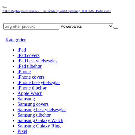
Anker MagGo power bank 5K Slim trådløs og kablet opladning 5000 mAh | Bedre mobil
Kategorier
iPad
iPad covers
iPad beskyttelsesglas
iPad tilbehør
iPhone
iPhone covers
iPhone beskyttelseglas
iPhone tilbehør
Apple Watch
Samsung
Samsung covers
Samsung beskyttelsesglas
Samsung tilbehør
Samsung Galaxy Watch
Samsung Galaxy Ring
Pixel