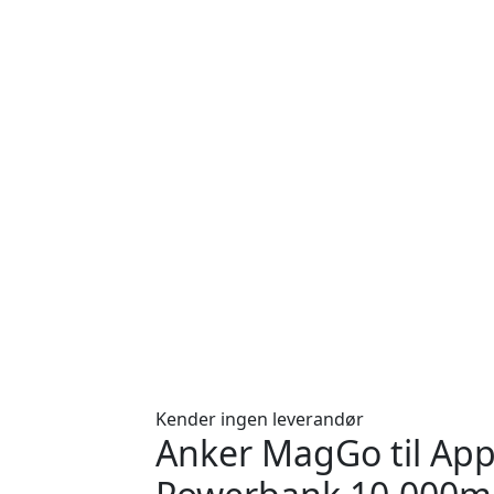
Kender ingen leverandør
Anker MagGo til Ap