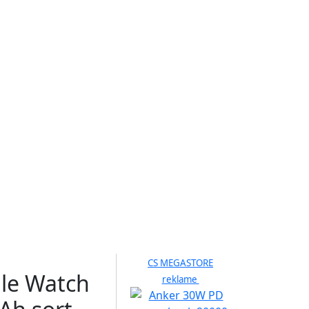
CS MEGASTORE
ple Watch
reklame