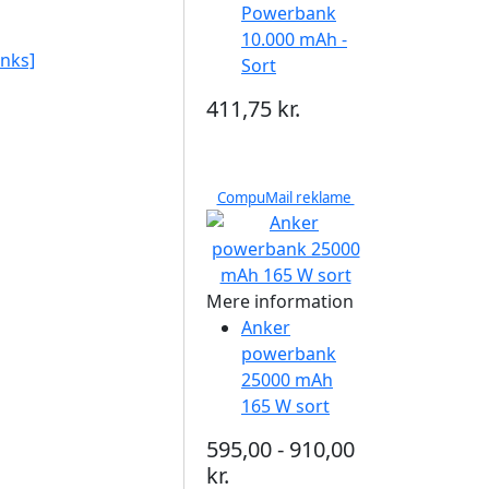
Powerbank
10.000 mAh -
nks]
Sort
411,75 kr.
CompuMail reklame
Mere information
Anker
powerbank
25000 mAh
165 W sort
595,00 - 910,00
kr.