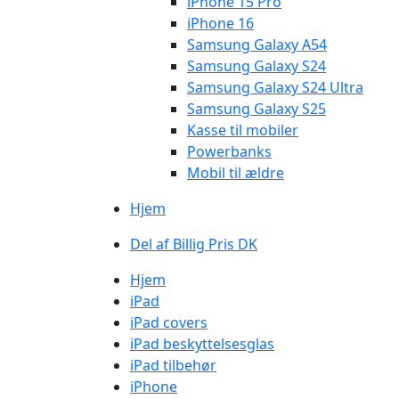
iPhone 15 Pro
iPhone 16
Samsung Galaxy A54
Samsung Galaxy S24
Samsung Galaxy S24 Ultra
Samsung Galaxy S25
Kasse til mobiler
Powerbanks
Mobil til ældre
Hjem
Del af Billig Pris DK
Hjem
iPad
iPad covers
iPad beskyttelsesglas
iPad tilbehør
iPhone