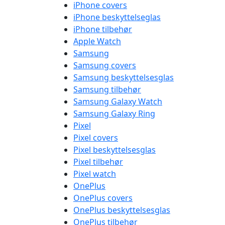
iPhone covers
iPhone beskyttelseglas
iPhone tilbehør
Apple Watch
Samsung
Samsung covers
Samsung beskyttelsesglas
Samsung tilbehør
Samsung Galaxy Watch
Samsung Galaxy Ring
Pixel
Pixel covers
Pixel beskyttelsesglas
Pixel tilbehør
Pixel watch
OnePlus
OnePlus covers
OnePlus beskyttelsesglas
OnePlus tilbehør