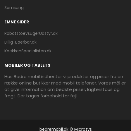
Samsung
EMNE SIDER
RobotstoevsugerUdstyr.dk
Billig-Baerbar.dk
KoekkenSpecialisten.dk
MOBILER OG TABLETS
Hos Bedre mobil indhenter vi produkter og priser fra en
række online butikker med mobil telefoner. Vores mål er
at give information om bedste priser, lagterstaus og
fragt. Der tages forbehold for fejl.
bedremobil.dk © Microsys