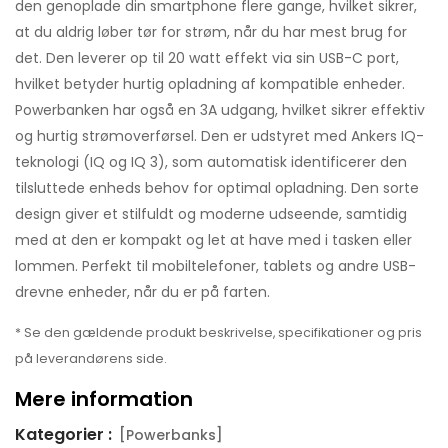
den genoplade din smartphone flere gange, hvilket sikrer,
at du aldrig løber tør for strøm, når du har mest brug for
det. Den leverer op til 20 watt effekt via sin USB-C port,
hvilket betyder hurtig opladning af kompatible enheder.
Powerbanken har også en 3A udgang, hvilket sikrer effektiv
og hurtig strømoverførsel. Den er udstyret med Ankers IQ-
teknologi (IQ og IQ 3), som automatisk identificerer den
tilsluttede enheds behov for optimal opladning. Den sorte
design giver et stilfuldt og moderne udseende, samtidig
med at den er kompakt og let at have med i tasken eller
lommen. Perfekt til mobiltelefoner, tablets og andre USB-
drevne enheder, når du er på farten.
* Se den gældende produkt beskrivelse, specifikationer og pris
på leverandørens side.
Mere information
Kategorier :
[Powerbanks]