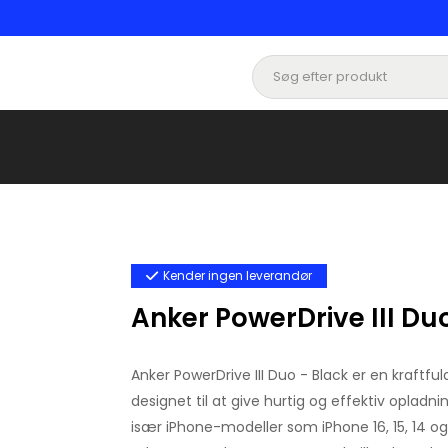
Kender ingen leverandør
Anker PowerDrive III Du
Anker PowerDrive III Duo - Black er en kraftfuld
designet til at give hurtig og effektiv opladn
især iPhone-modeller som iPhone 16, 15, 14 og 