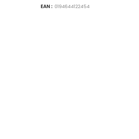
EAN :
0194644122454