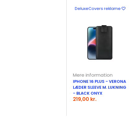
DeluxeCovers reklame
Mere information
IPHONE 16 PLUS - VERONA
LÆDER SLEEVE M. LUKNING
- BLACK ONYX
219,00 kr.