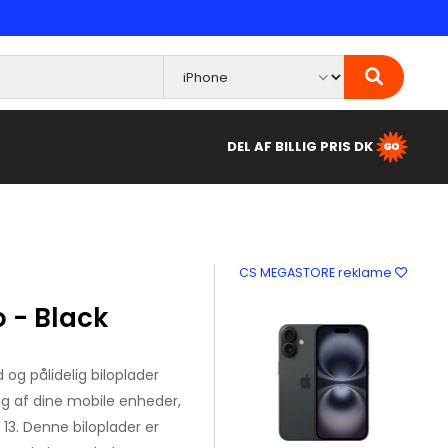
DEL AF BILLIG PRIS DK
CS MEGASTORE reklame
o - Black
 og pålidelig biloplader
ing af dine mobile enheder,
13. Denne biloplader er