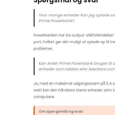
Spørgsmål og svar
Hvor mange enheder kan jeg oplade sa
Prime Powerbank?
Powerbanken har tre output-stikforbindelser
port, hvilket gør det muligt at oplade op til 
problemer.
Kan Anker Prime Powerbank bruges til a
enheder som tablets eller bærbare co
Ja, med en maksimal udgangsstrøm på 5 A og 
watt kan den håndtere større enheder som t
computere.
Om spørgsmål og svar: