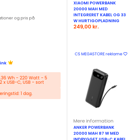
XIAOMI POWERBANK
20000 MAH MED
INTEGRERET KABEL OG 33
tioner og pris på
W HURTIGOPLADNING
249,00 kr.
CS MEGASTORE reklame
ink
.36 Wh - 220 Watt - 5
2 x USB-C, USB - sort
eringstid: 1 dag.
Mere information
ANKER POWERBANK
20000 MAH 87 W MED
INDBYGGET USB-C KABEL