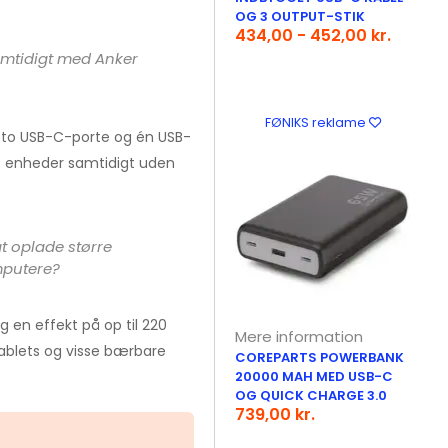
OG 3 OUTPUT-STIK
434,00 - 452,00 kr.
mtidigt med Anker
FØNIKS reklame
: to USB-C-porte og én USB-
tre enheder samtidigt uden
t oplade større
mputere?
en effekt på op til 220
Mere information
ablets og visse bærbare
COREPARTS POWERBANK
20000 MAH MED USB-C
OG QUICK CHARGE 3.0
739,00 kr.