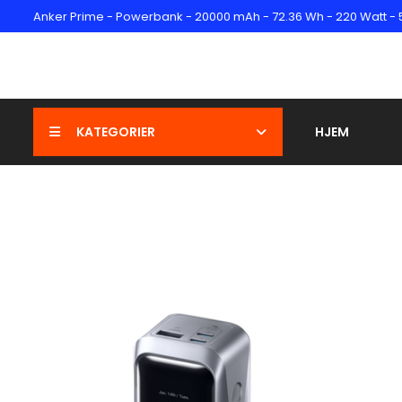
Anker Prime - Powerbank - 20000 mAh - 72.36 Wh - 220 Watt - 5 A
KATEGORIER
HJEM