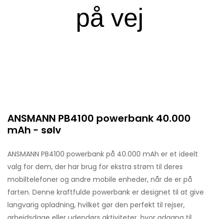
ANSMANN PB4100 powerbank 40.000
mAh - sølv
ANSMANN PB4100 powerbank på 40.000 mAh er et ideelt
valg for dem, der har brug for ekstra strøm til deres
mobiltelefoner og andre mobile enheder, når de er på
farten. Denne kraftfulde powerbank er designet til at give
langvarig opladning, hvilket gør den perfekt til rejser,
arbejdsdage eller udendørs aktiviteter, hvor adgang til