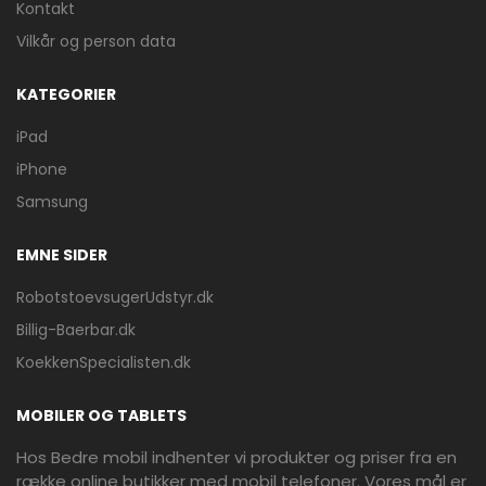
Kontakt
Vilkår og person data
KATEGORIER
iPad
iPhone
Samsung
EMNE SIDER
RobotstoevsugerUdstyr.dk
Billig-Baerbar.dk
KoekkenSpecialisten.dk
MOBILER OG TABLETS
Hos Bedre mobil indhenter vi produkter og priser fra en
række online butikker med mobil telefoner. Vores mål er