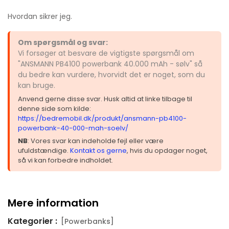
Hvordan sikrer jeg.
Om spørgsmål og svar:
Vi forsøger at besvare de vigtigste spørgsmål om
"ANSMANN PB4100 powerbank 40.000 mAh - sølv" så
du bedre kan vurdere, hvorvidt det er noget, som du
kan bruge.
Anvend gerne disse svar. Husk altid at linke tilbage til
denne side som kilde:
https://bedremobil.dk/produkt/ansmann-pb4100-
powerbank-40-000-mah-soelv/
NB
: Vores svar kan indeholde fejl eller være
ufuldstændige.
Kontakt os gerne
, hvis du opdager noget,
så vi kan forbedre indholdet.
Mere information
Kategorier :
[Powerbanks]