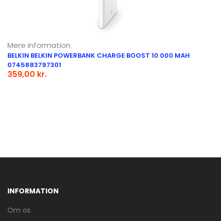
Mere information
BELKIN BELKIN POWERBANK CHARGE BOOST 10 000 MAH
0745883797301
359,00 kr.
INFORMATION
Om os