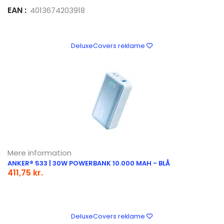
EAN :
4013674203918
DeluxeCovers reklame
Mere information
ANKER® 533 | 30W POWERBANK 10.000 MAH - BLÅ
411,75 kr.
DeluxeCovers reklame