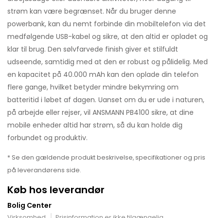
strøm kan være begrænset. Når du bruger denne
powerbank, kan du nemt forbinde din mobiltelefon via det
medfølgende USB-kabel og sikre, at den altid er opladet og
klar til brug. Den sølvfarvede finish giver et stilfuldt
udseende, samtidig med at den er robust og pålidelig. Med
en kapacitet på 40.000 mAh kan den oplade din telefon
flere gange, hvilket betyder mindre bekymring om
batteritid i løbet af dagen. Uanset om du er ude i naturen,
på arbejde eller rejser, vil ANSMANN PB4100 sikre, at dine
mobile enheder altid har strøm, så du kan holde dig
forbundet og produktiv.
* Se den gældende produkt beskrivelse, specifikationer og pris
på leverandørens side.
Køb hos leverandør
Bolig Center
Virksomhed
Prisinformation er ikke tilgængelig