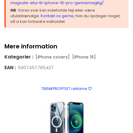
magsafe-etui-til-iphone-16-pro-gennemsigtig/
NB
: Vores svar kan indeholde fejl eller være
ufuldstændige.
Kontakt os gerne
, hvis du opdager noget,
så vi kan forbedre indholdet.
Mere information
Kategorier :
[iPhone covers]
[iPhone 16]
EAN :
5907457785427
TEKNIKPROFFSET reklame