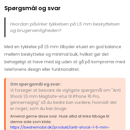
Spørgsmål og svar
Hvordan påvirker tykkelsen på 1,5 mm beskyttelsen
og brugervenligheden?
Med en tykkelse på 1,5 mm tilbyder etuiet en god balance
mellem beskyttelse og minimal bulk, hvilket gør det
behageligt at have med sig uden at gå på kompromis med
telefonens design eller funktionalitet.
Om spørgsmål og svar:
Vi forsøger at besvare de vigtigste spørgsmål om "Anti
Shock 1,5 mm MagSafe-etui til iPhone 16 Pro,
gennemsigtig" så du bedre kan vurdere, hvorvidt det
er noget, som du kan bruge.
Anvend gerne disse svar. Husk altid at linke tilbage til
denne side som kilde:
https://bedremobil.dk/produkt/anti-shock-1-5-mm-