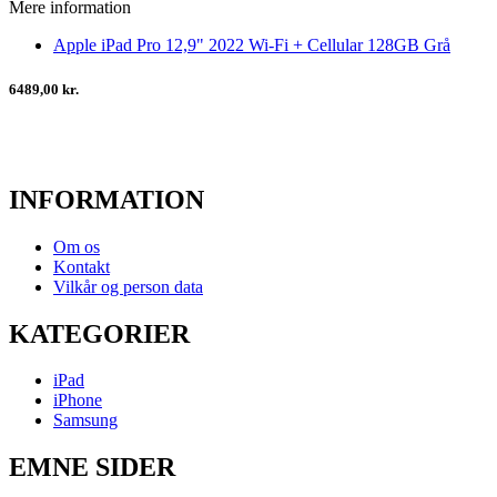
Mere information
Apple iPad Pro 12,9" 2022 Wi-Fi + Cellular 128GB Grå
6489,00 kr.
INFORMATION
Om os
Kontakt
Vilkår og person data
KATEGORIER
iPad
iPhone
Samsung
EMNE SIDER