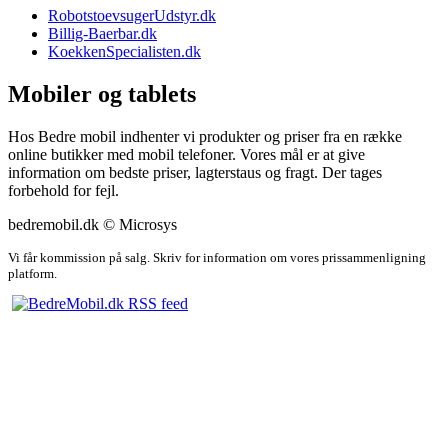
RobotstoevsugerUdstyr.dk
Billig-Baerbar.dk
KoekkenSpecialisten.dk
Mobiler og tablets
Hos Bedre mobil indhenter vi produkter og priser fra en række
online butikker med mobil telefoner. Vores mål er at give
information om bedste priser, lagterstaus og fragt. Der tages
forbehold for fejl.
bedremobil.dk © Microsys
Vi får kommission på salg. Skriv for information om vores prissammenligning
platform.