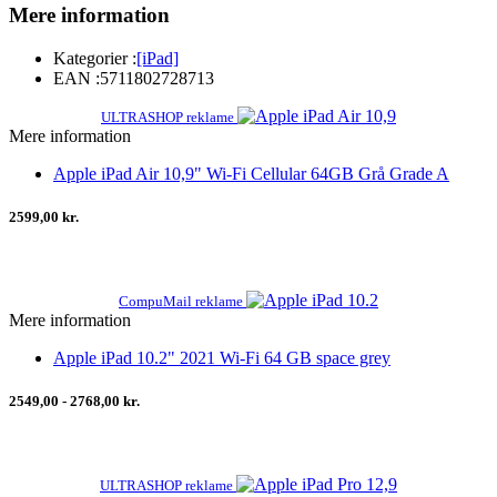
Mere information
Kategorier :
[iPad]
EAN :
5711802728713
ULTRASHOP reklame
Mere information
Apple iPad Air 10,9" Wi-Fi Cellular 64GB Grå Grade A
2599,00 kr.
CompuMail reklame
Mere information
Apple iPad 10.2" 2021 Wi-Fi 64 GB space grey
2549,00 - 2768,00 kr.
ULTRASHOP reklame