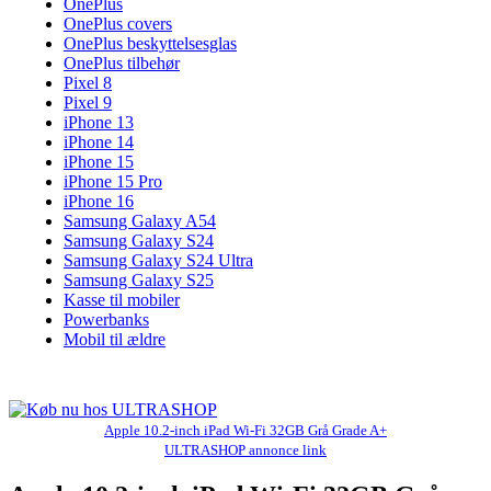
OnePlus
OnePlus covers
OnePlus beskyttelsesglas
OnePlus tilbehør
Pixel 8
Pixel 9
iPhone 13
iPhone 14
iPhone 15
iPhone 15 Pro
iPhone 16
Samsung Galaxy A54
Samsung Galaxy S24
Samsung Galaxy S24 Ultra
Samsung Galaxy S25
Kasse til mobiler
Powerbanks
Mobil til ældre
Apple 10.2-inch iPad Wi-Fi 32GB Grå Grade A+
ULTRASHOP annonce link