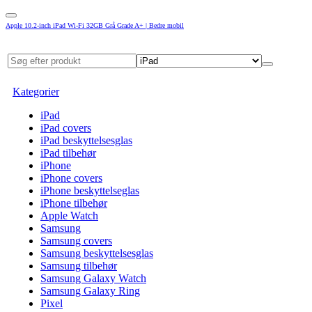
Apple 10.2-inch iPad Wi-Fi 32GB Grå Grade A+ | Bedre mobil
Kategorier
iPad
iPad covers
iPad beskyttelsesglas
iPad tilbehør
iPhone
iPhone covers
iPhone beskyttelseglas
iPhone tilbehør
Apple Watch
Samsung
Samsung covers
Samsung beskyttelsesglas
Samsung tilbehør
Samsung Galaxy Watch
Samsung Galaxy Ring
Pixel