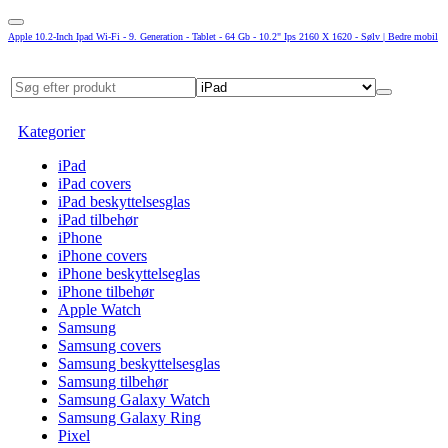
Apple 10.2-Inch Ipad Wi-Fi - 9. Generation - Tablet - 64 Gb - 10.2" Ips 2160 X 1620 - Sølv | Bedre mobil
Kategorier
iPad
iPad covers
iPad beskyttelsesglas
iPad tilbehør
iPhone
iPhone covers
iPhone beskyttelseglas
iPhone tilbehør
Apple Watch
Samsung
Samsung covers
Samsung beskyttelsesglas
Samsung tilbehør
Samsung Galaxy Watch
Samsung Galaxy Ring
Pixel