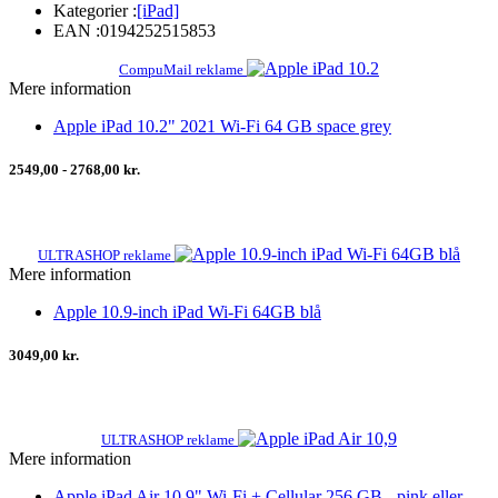
Kategorier :
[iPad]
EAN :
0194252515853
CompuMail reklame
Mere information
Apple iPad 10.2" 2021 Wi-Fi 64 GB space grey
2549,00 - 2768,00 kr.
ULTRASHOP reklame
Mere information
Apple 10.9-inch iPad Wi-Fi 64GB blå
3049,00 kr.
ULTRASHOP reklame
Mere information
Apple iPad Air 10,9" Wi-Fi + Cellular 256 GB - pink eller