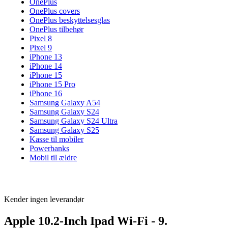
OnePlus
OnePlus covers
OnePlus beskyttelsesglas
OnePlus tilbehør
Pixel 8
Pixel 9
iPhone 13
iPhone 14
iPhone 15
iPhone 15 Pro
iPhone 16
Samsung Galaxy A54
Samsung Galaxy S24
Samsung Galaxy S24 Ultra
Samsung Galaxy S25
Kasse til mobiler
Powerbanks
Mobil til ældre
Kender ingen leverandør
Apple 10.2-Inch Ipad Wi-Fi - 9.