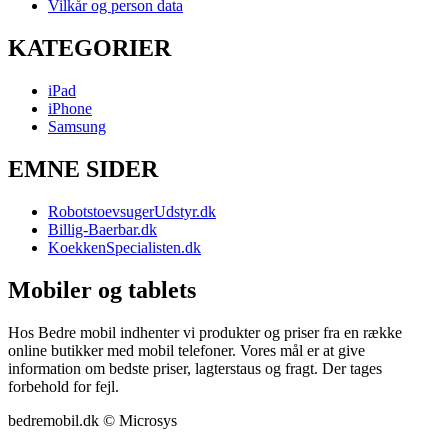
Vilkår og person data
KATEGORIER
iPad
iPhone
Samsung
EMNE SIDER
RobotstoevsugerUdstyr.dk
Billig-Baerbar.dk
KoekkenSpecialisten.dk
Mobiler og tablets
Hos Bedre mobil indhenter vi produkter og priser fra en række
online butikker med mobil telefoner. Vores mål er at give
information om bedste priser, lagterstaus og fragt. Der tages
forbehold for fejl.
bedremobil.dk © Microsys