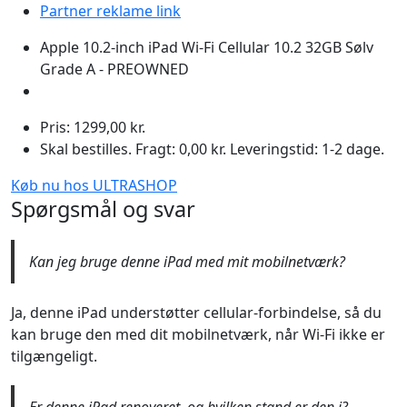
Partner reklame link
Apple 10.2-inch iPad Wi-Fi Cellular 10.2 32GB Sølv
Grade A - PREOWNED
Pris: 1299,00 kr.
Skal bestilles. Fragt: 0,00 kr. Leveringstid: 1-2 dage.
Køb nu hos ULTRASHOP
Spørgsmål og svar
Kan jeg bruge denne iPad med mit mobilnetværk?
Ja, denne iPad understøtter cellular-forbindelse, så du
kan bruge den med dit mobilnetværk, når Wi-Fi ikke er
tilgængeligt.
Er denne iPad renoveret, og hvilken stand er den i?