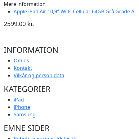
Mere information
Apple iPad Air 10,9" Wi-Fi Cellular 64GB Grå Grade A
2599,00 kr.
INFORMATION
Om os
Kontakt
Vilkår og person data
KATEGORIER
iPad
iPhone
Samsung
EMNE SIDER
RobotstoevsugerUdstyr.dk