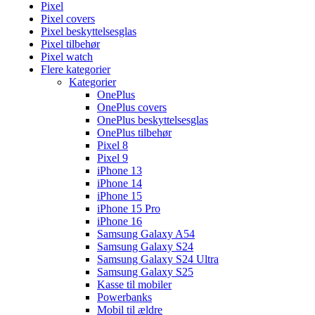
Pixel
Pixel covers
Pixel beskyttelsesglas
Pixel tilbehør
Pixel watch
Flere kategorier
Kategorier
OnePlus
OnePlus covers
OnePlus beskyttelsesglas
OnePlus tilbehør
Pixel 8
Pixel 9
iPhone 13
iPhone 14
iPhone 15
iPhone 15 Pro
iPhone 16
Samsung Galaxy A54
Samsung Galaxy S24
Samsung Galaxy S24 Ultra
Samsung Galaxy S25
Kasse til mobiler
Powerbanks
Mobil til ældre