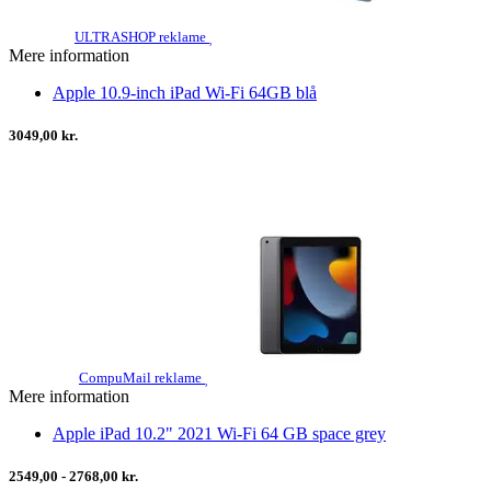
ULTRASHOP reklame
Mere information
Apple 10.9-inch iPad Wi-Fi 64GB blå
3049,00 kr.
CompuMail reklame
Mere information
Apple iPad 10.2" 2021 Wi-Fi 64 GB space grey
2549,00 - 2768,00 kr.