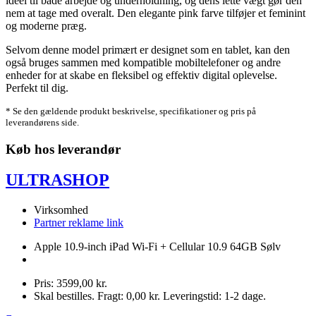
ideel til både arbejde og underholdning, og dens lette vægt gør den
nem at tage med overalt. Den elegante pink farve tilføjer et feminint
og moderne præg.
Selvom denne model primært er designet som en tablet, kan den
også bruges sammen med kompatible mobiltelefoner og andre
enheder for at skabe en fleksibel og effektiv digital oplevelse.
Perfekt til dig.
* Se den gældende produkt beskrivelse, specifikationer og pris på
leverandørens side.
Køb hos leverandør
ULTRASHOP
Virksomhed
Partner reklame link
Apple 10.9-inch iPad Wi-Fi + Cellular 10.9 64GB Sølv
Pris: 3599,00 kr.
Skal bestilles. Fragt: 0,00 kr. Leveringstid: 1-2 dage.