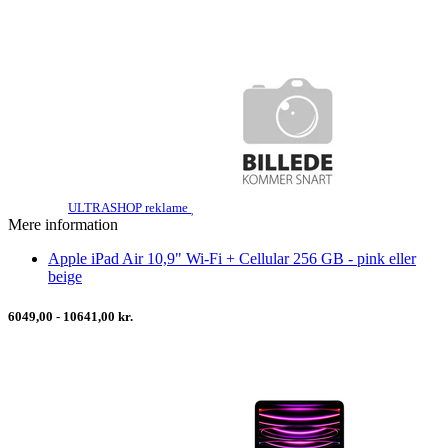
ULTRASHOP reklame
Mere information
Apple iPad Air 10,9" Wi-Fi + Cellular 256 GB - pink eller
beige
6049,00 - 10641,00 kr.