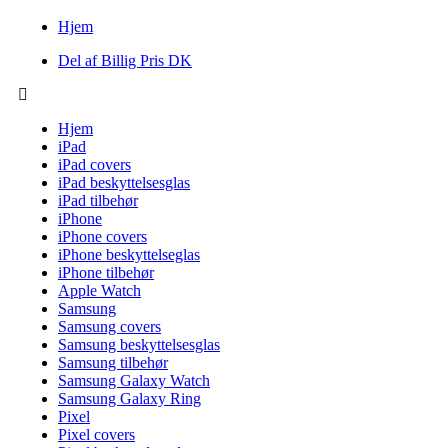
Hjem
Del af Billig Pris DK
Hjem
iPad
iPad covers
iPad beskyttelsesglas
iPad tilbehør
iPhone
iPhone covers
iPhone beskyttelseglas
iPhone tilbehør
Apple Watch
Samsung
Samsung covers
Samsung beskyttelsesglas
Samsung tilbehør
Samsung Galaxy Watch
Samsung Galaxy Ring
Pixel
Pixel covers