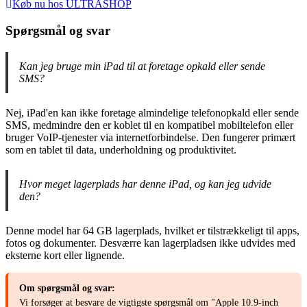
Køb nu hos ULTRASHOP
Spørgsmål og svar
Kan jeg bruge min iPad til at foretage opkald eller sende
SMS?
Nej, iPad'en kan ikke foretage almindelige telefonopkald eller sende
SMS, medmindre den er koblet til en kompatibel mobiltelefon eller
bruger VoIP-tjenester via internetforbindelse. Den fungerer primært
som en tablet til data, underholdning og produktivitet.
Hvor meget lagerplads har denne iPad, og kan jeg udvide
den?
Denne model har 64 GB lagerplads, hvilket er tilstrækkeligt til apps,
fotos og dokumenter. Desværre kan lagerpladsen ikke udvides med
eksterne kort eller lignende.
Om spørgsmål og svar:
Vi forsøger at besvare de vigtigste spørgsmål om "Apple 10.9-inch