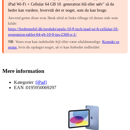
iPad Wi-Fi + Cellular 64 GB 10. generation blå eller sølv" så du
bedre kan vurdere, hvorvidt det er noget, som du kan bruge.
Anvend gerne disse svar. Husk altid at linke tilbage til denne side som
kilde:
https://bedremobil.dk/produkt/apple-10-9-inch-ipad-wi-fi-cellular-10-
generation-tablet-64-gb-10-9-ips-2360-x-1/
NB
: Vores svar kan indeholde fejl eller være ufuldstændige.
Kontakt os
gerne
, hvis du opdager noget, så vi kan forbedre indholdet.
Mere information
Kategorier :
[iPad]
EAN :
0195950069297