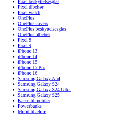
Pixel beskyttelsesglas
Pixel tilbehør
Pixel watch
OnePlus
OnePlus covers
OnePlus beskyttelsesglas
OnePlus tilbehør
Pixel 8
Pixel 9
iPhone 13
iPhone 14
iPhone 15
iPhone 15 Pro
iPhone 16
Samsung Galaxy A54
Samsung Galaxy S24
Samsung Galaxy S24 Ultra
Samsung Galaxy S25
Kasse til mobiler
Powerbanks
Mobil til ældre