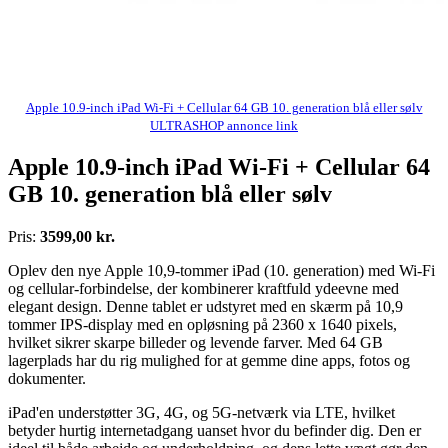
Apple 10.9-inch iPad Wi-Fi + Cellular 64 GB 10. generation blå eller sølv
ULTRASHOP annonce link
Apple 10.9-inch iPad Wi-Fi + Cellular 64
GB 10. generation blå eller sølv
Pris:
3599,00 kr.
Oplev den nye Apple 10,9-tommer iPad (10. generation) med Wi-Fi
og cellular-forbindelse, der kombinerer kraftfuld ydeevne med
elegant design. Denne tablet er udstyret med en skærm på 10,9
tommer IPS-display med en opløsning på 2360 x 1640 pixels,
hvilket sikrer skarpe billeder og levende farver. Med 64 GB
lagerplads har du rig mulighed for at gemme dine apps, fotos og
dokumenter.
iPad'en understøtter 3G, 4G, og 5G-netværk via LTE, hvilket
betyder hurtig internetadgang uanset hvor du befinder dig. Den er