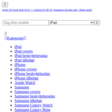
Apple 10.9-inch iPad Wi-Fi + Cellular 64 GB 10. generation blå eller sølv | Bedre mobil
Kategorier
iPad
iPad covers
iPad beskyttelsesglas
iPad tilbehør
iPhone
iPhone covers
iPhone beskyttelseglas
iPhone tilbehør
Apple Watch
Samsung
Samsung covers
Samsung beskyttelsesglas
Samsung tilbehør
Samsung Galaxy Watch
Samsung Galaxy Ring