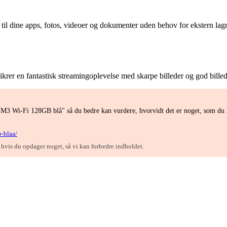
til dine apps, fotos, videoer og dokumenter uden behov for ekstern lagr
krer en fantastisk streamingoplevelse med skarpe billeder og god billed
r M3 Wi-Fi 128GB blå" så du bedre kan vurdere, hvorvidt det er noget, som du
-blaa/
, hvis du opdager noget, så vi kan forbedre indholdet.