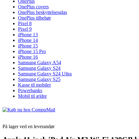
OnePlus
OnePlus covers
OnePlus beskyttelsesglas
OnePlus tilbehør
Pixel 8
Pixel 9
iPhone 13
iPhone 14
iPhone 15
iPhone 15 Pro
iPhone 16
Samsung Galaxy A54
Samsung Galaxy S24
Samsung Galaxy S24 Ultra
Samsung Galaxy S25
Kasse til mobiler
Powerbanks
Mobil til ældre
På lager ved en leverandør