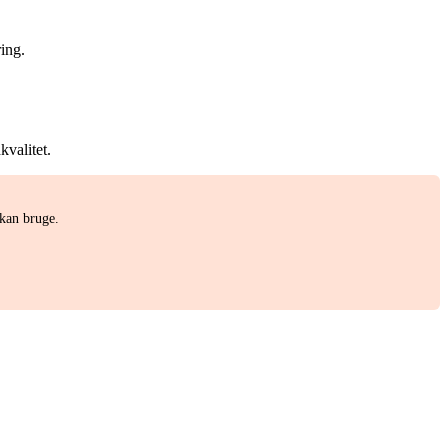
ing.
kvalitet.
 kan bruge.