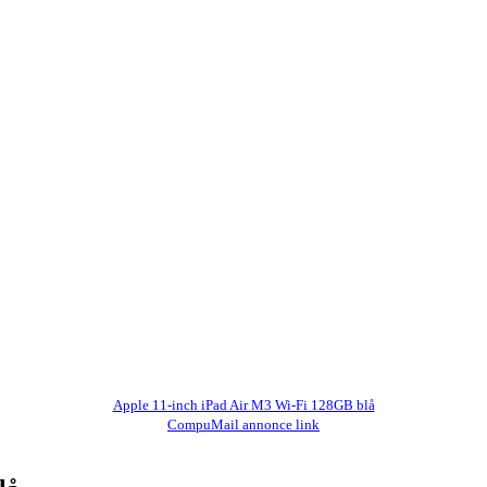
Apple 11-inch iPad Air M3 Wi-Fi 128GB blå
CompuMail annonce link