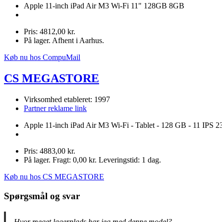
Apple 11-inch iPad Air M3 Wi-Fi 11" 128GB 8GB
Pris: 4812,00 kr.
På lager. Afhent i Aarhus.
Køb nu hos CompuMail
CS MEGASTORE
Virksomhed etableret: 1997
Partner reklame link
Apple 11-inch iPad Air M3 Wi-Fi - Tablet - 128 GB - 11 IPS 2
Pris: 4883,00 kr.
På lager. Fragt: 0,00 kr. Leveringstid: 1 dag.
Køb nu hos CS MEGASTORE
Spørgsmål og svar
Hvor meget lagerplads har jeg med denne model?