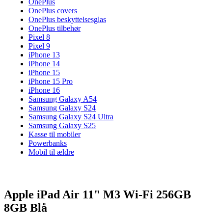
OnePlus
OnePlus covers
OnePlus beskyttelsesglas
OnePlus tilbehør
Pixel 8
Pixel 9
iPhone 13
iPhone 14
iPhone 15
iPhone 15 Pro
iPhone 16
Samsung Galaxy A54
Samsung Galaxy S24
Samsung Galaxy S24 Ultra
Samsung Galaxy S25
Kasse til mobiler
Powerbanks
Mobil til ældre
Apple iPad Air 11" M3 Wi-Fi 256GB
8GB Blå