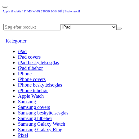
Apple iPad Air 11" M3 Wi-Fi 256GB 8GB Blå | Bedre mobil
Kategorier
iPad
iPad covers
iPad beskyttelsesglas
iPad tilbehør
iPhone
iPhone covers
iPhone beskyttelseglas
iPhone tilbehør
Apple Watch
Samsung
Samsung covers
Samsung beskyttelsesglas
Samsung tilbehør
Samsung Galaxy Watch
Samsung Galaxy Ring
Pixel