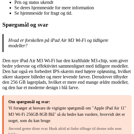
Pris og status ukendt
Se deres hjemmeside for mere information
Se hjemmeside for fragt og tid.
Spørgsmål og svar
Hvad er forskellen på iPad Air M3 Wi-Fi og tidligere
modeller?
Den nye iPad Air M3 Wi-Fi har den kraftfulde M3-chip, som giver
bedre ydeevne og effektivitet sammenlignet med tidligere modeller.
Den har også en forbedret IPS-skærm med højere opløsning, hvilket
sikrer skarpere billeder og mere levende farver. Derudover tilbyder
den 256 GB lagerplads, hvilket er mere end mange ældre modeller,
og den har et moderne design i blå farve.
Om spørgsmål og svar:
Vi forsøger at besvare de vigtigste spørgsmål om "Apple iPad Air 11"
M3 Wi-Fi 256GB 8GB Blå" så du bedre kan vurdere, hvorvidt det er
noget, som du kan bruge.
Anvend gerne disse svar. Husk altid at linke tilbage til denne side som