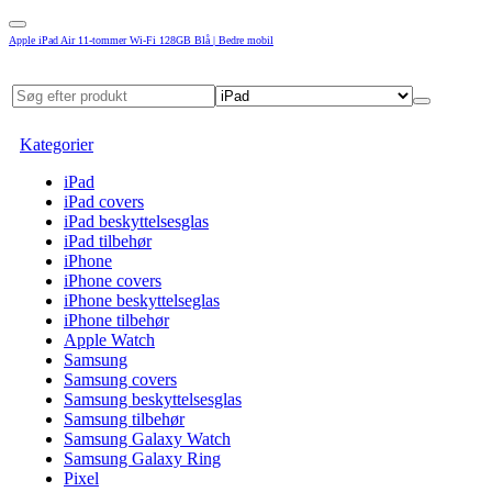
Apple iPad Air 11-tommer Wi-Fi 128GB Blå | Bedre mobil
Kategorier
iPad
iPad covers
iPad beskyttelsesglas
iPad tilbehør
iPhone
iPhone covers
iPhone beskyttelseglas
iPhone tilbehør
Apple Watch
Samsung
Samsung covers
Samsung beskyttelsesglas
Samsung tilbehør
Samsung Galaxy Watch
Samsung Galaxy Ring
Pixel