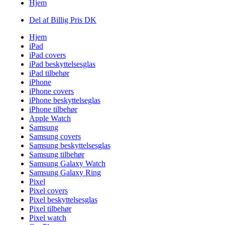
Hjem
Del af Billig Pris DK
Hjem
iPad
iPad covers
iPad beskyttelsesglas
iPad tilbehør
iPhone
iPhone covers
iPhone beskyttelseglas
iPhone tilbehør
Apple Watch
Samsung
Samsung covers
Samsung beskyttelsesglas
Samsung tilbehør
Samsung Galaxy Watch
Samsung Galaxy Ring
Pixel
Pixel covers
Pixel beskyttelsesglas
Pixel tilbehør
Pixel watch