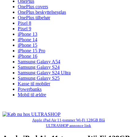
OnePlus
OnePlus covers
OnePlus beskyttelsesglas
OnePlus tilbehør
Pixel 8
Pixel 9
iPhone 13
iPhone 14
iPhone 15
iPhone 15 Pro
iPhone 16
Samsung Galaxy A54
Samsung Galaxy S24
Samsung Galaxy S24 Ultra
Samsung Galaxy S25
Kasse til mobiler
Powerbanks
Mobil til ældre
Apple iPad Air 11-tommer Wi-Fi 128GB Blå
ULTRASHOP annonce link