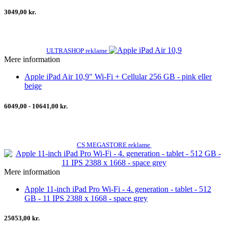
3049,00 kr.
ULTRASHOP reklame
Mere information
Apple iPad Air 10,9" Wi-Fi + Cellular 256 GB - pink eller
beige
6049,00 - 10641,00 kr.
CS MEGASTORE reklame
Mere information
Apple 11-inch iPad Pro Wi-Fi - 4. generation - tablet - 512
GB - 11 IPS 2388 x 1668 - space grey
25053,00 kr.