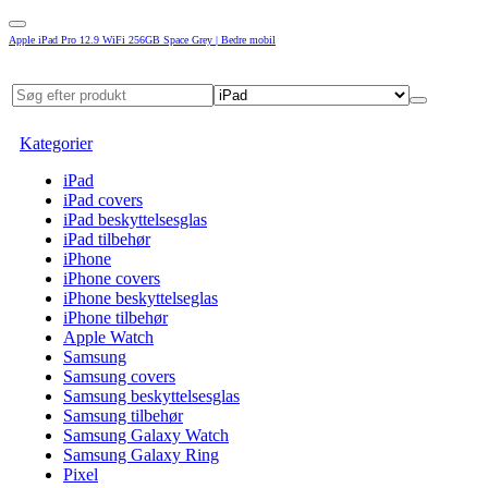
Apple iPad Pro 12.9 WiFi 256GB Space Grey | Bedre mobil
Kategorier
iPad
iPad covers
iPad beskyttelsesglas
iPad tilbehør
iPhone
iPhone covers
iPhone beskyttelseglas
iPhone tilbehør
Apple Watch
Samsung
Samsung covers
Samsung beskyttelsesglas
Samsung tilbehør
Samsung Galaxy Watch
Samsung Galaxy Ring
Pixel