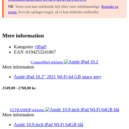
NB
: Vores svar kan indeholde fejl eller være ufuldstændige.
Kontakt os
gerne
, hvis du opdager noget, så vi kan forbedre indholdet.
Mere information
Kategorier :
[iPad]
EAN :
0194253241867
CompuMail reklame
Mere information
Apple iPad 10.2" 2021 Wi-Fi 64 GB space grey
2549,00 - 2768,00 kr.
ULTRASHOP reklame
Mere information
Apple 10.9-inch iPad Wi-Fi 64GB blå