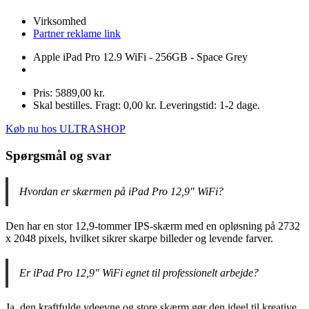
Virksomhed
Partner reklame link
Apple iPad Pro 12.9 WiFi - 256GB - Space Grey
Pris: 5889,00 kr.
Skal bestilles. Fragt: 0,00 kr. Leveringstid: 1-2 dage.
Køb nu hos ULTRASHOP
Spørgsmål og svar
Hvordan er skærmen på iPad Pro 12,9" WiFi?
Den har en stor 12,9-tommer IPS-skærm med en opløsning på 2732
x 2048 pixels, hvilket sikrer skarpe billeder og levende farver.
Er iPad Pro 12,9" WiFi egnet til professionelt arbejde?
Ja, den kraftfulde ydeevne og store skærm gør den ideel til kreative