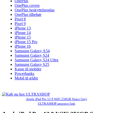
OnePlus
OnePlus covers
OnePlus beskyttelsesglas
OnePlus tilbehør
Pixel 8
Pixel 9
iPhone 13
iPhone 14
iPhone 15
iPhone 15 Pro
iPhone 16
Samsung Galaxy A54
Samsung Galaxy S24
Samsung Galaxy S24 Ultra
Samsung Galaxy S25
Kasse til mobiler
Powerbanks
Mobil til ældre
Apple iPad Pro 12.9 WiFi 256GB Space Grey
ULTRASHOP annonce link