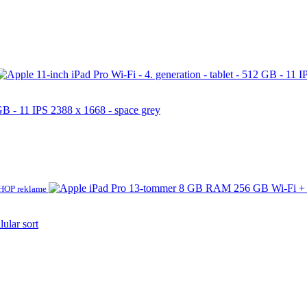
 GB - 11 IPS 2388 x 1668 - space grey
OP reklame
lar sort