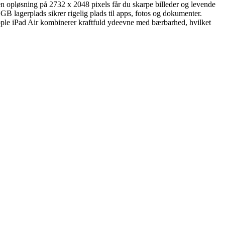
n opløsning på 2732 x 2048 pixels får du skarpe billeder og levende
8 GB lagerplads sikrer rigelig plads til apps, fotos og dokumenter.
pple iPad Air kombinerer kraftfuld ydeevne med bærbarhed, hvilket