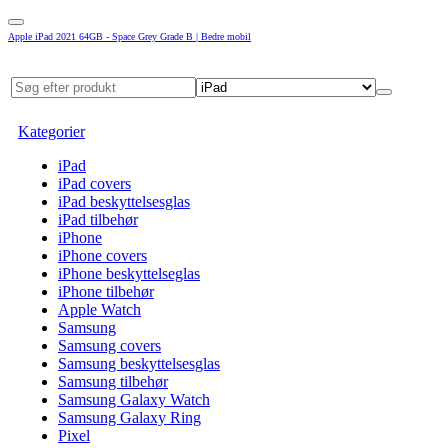
Apple iPad 2021 64GB - Space Grey Grade B | Bedre mobil
Kategorier
iPad
iPad covers
iPad beskyttelsesglas
iPad tilbehør
iPhone
iPhone covers
iPhone beskyttelseglas
iPhone tilbehør
Apple Watch
Samsung
Samsung covers
Samsung beskyttelsesglas
Samsung tilbehør
Samsung Galaxy Watch
Samsung Galaxy Ring
Pixel