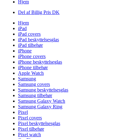
Hjem
Del af Billig Pris DK
Hjem
iPad
iPad covers
iPad beskyttelsesglas
iPad tilbehør
iPhone
iPhone covers
iPhone beskyttelseglas
iPhone tilbehør
Apple Watch
Samsung
Samsung covers
Samsung beskyttelsesglas
Samsung tilbehør
Samsung Galaxy Watch
Samsung Galaxy Ring
Pixel
Pixel covers
Pixel beskyttelsesglas
Pixel tilbehør
Pixel watch