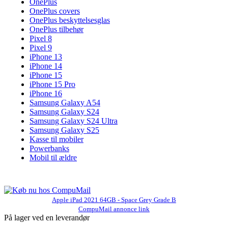
OnePlus
OnePlus covers
OnePlus beskyttelsesglas
OnePlus tilbehør
Pixel 8
Pixel 9
iPhone 13
iPhone 14
iPhone 15
iPhone 15 Pro
iPhone 16
Samsung Galaxy A54
Samsung Galaxy S24
Samsung Galaxy S24 Ultra
Samsung Galaxy S25
Kasse til mobiler
Powerbanks
Mobil til ældre
Apple iPad 2021 64GB - Space Grey Grade B
CompuMail annonce link
På lager ved en leverandør