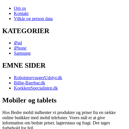
Om os
Kontakt
Vilkår og person data
KATEGORIER
iPad
iPhone
Samsung
EMNE SIDER
RobotstoevsugerUdstyr.dk
Billig-Baerbar.dk
KoekkenSpecialisten.dk
Mobiler og tablets
Hos Bedre mobil indhenter vi produkter og priser fra en række
online butikker med mobil telefoner. Vores mål er at give
information om bedste priser, lagterstaus og fragt. Der tages
forbehold for fejl.