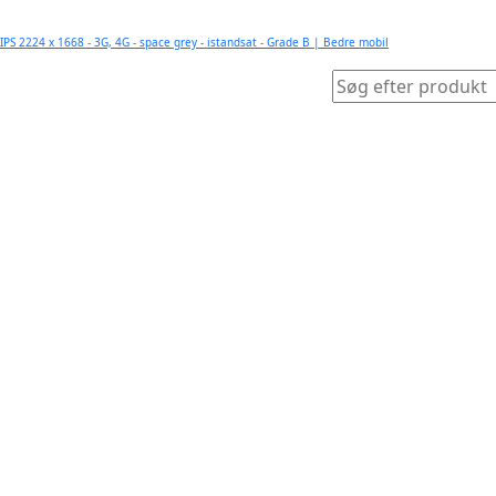
5 IPS 2224 x 1668 - 3G, 4G - space grey - istandsat - Grade B | Bedre mobil