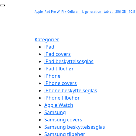
Apple iPad Pro Wi-Fi + Cellular - 1. generation - tablet - 256 GB - 10.
Kategorier
iPad
iPad covers
iPad beskyttelsesglas
iPad tilbehør
iPhone
iPhone covers
iPhone beskyttelseglas
iPhone tilbehør
Apple Watch
Samsung
Samsung covers
Samsung beskyttelsesglas
Samsung tilbehør