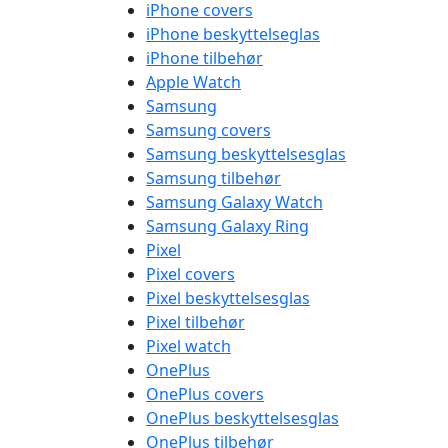
iPhone covers
iPhone beskyttelseglas
iPhone tilbehør
Apple Watch
Samsung
Samsung covers
Samsung beskyttelsesglas
Samsung tilbehør
Samsung Galaxy Watch
Samsung Galaxy Ring
Pixel
Pixel covers
Pixel beskyttelsesglas
Pixel tilbehør
Pixel watch
OnePlus
OnePlus covers
OnePlus beskyttelsesglas
OnePlus tilbehør