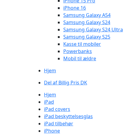
iPhone 15 Pro
iPhone 16
Samsung Galaxy A54
Samsung Galaxy S24
Samsung Galaxy S24 Ultra
Samsung Galaxy S25
Kasse til mobiler
Powerbanks
Mobil til ældre
Hjem
Del af Billig Pris DK
Hjem
iPad
iPad covers
iPad beskyttelsesglas
iPad tilbehør
iPhone