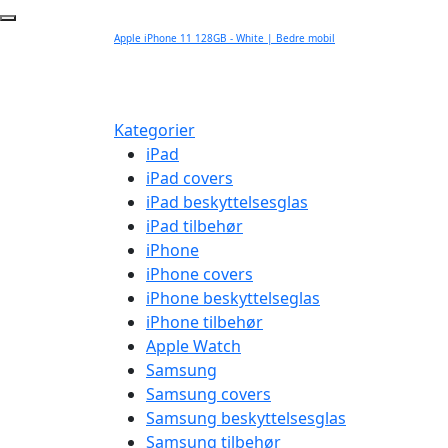
Apple iPhone 11 128GB - White | Bedre mobil
Kategorier
iPad
iPad covers
iPad beskyttelsesglas
iPad tilbehør
iPhone
iPhone covers
iPhone beskyttelseglas
iPhone tilbehør
Apple Watch
Samsung
Samsung covers
Samsung beskyttelsesglas
Samsung tilbehør