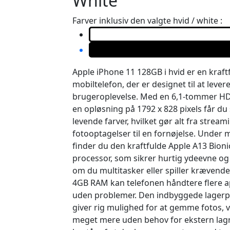
White
Farver inklusiv den valgte hvid / white :
Apple iPhone 11 128GB i hvid er en kraftf
mobiltelefon, der er designet til at lev
brugeroplevelse. Med en 6,1-tommer H
en opløsning på 1792 x 828 pixels får du
levende farver, hvilket gør alt fra streami
fotooptagelser til en fornøjelse. Under
finder du den kraftfulde Apple A13 Bion
processor, som sikrer hurtig ydeevne og 
om du multitasker eller spiller kræven
4GB RAM kan telefonen håndtere flere a
uden problemer. Den indbyggede lagerp
giver rig mulighed for at gemme fotos, v
meget mere uden behov for ekstern lag