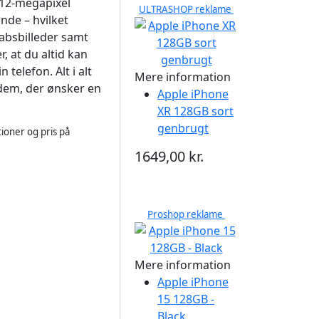
 12-megapixel
ULTRASHOP reklame
nde – hvilket
absbilleder samt
, at du altid kan
 telefon. Alt i alt
Mere information
 dem, der ønsker en
Apple iPhone
XR 128GB sort
genbrugt
ioner og pris på
1649,00 kr.
Proshop reklame
Mere information
Apple iPhone
15 128GB -
Black