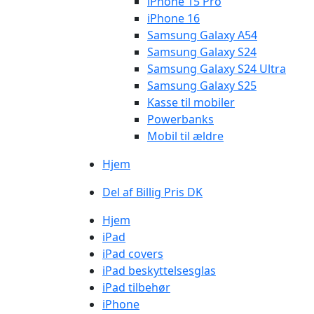
iPhone 15 Pro
iPhone 16
Samsung Galaxy A54
Samsung Galaxy S24
Samsung Galaxy S24 Ultra
Samsung Galaxy S25
Kasse til mobiler
Powerbanks
Mobil til ældre
Hjem
Del af Billig Pris DK
Hjem
iPad
iPad covers
iPad beskyttelsesglas
iPad tilbehør
iPhone