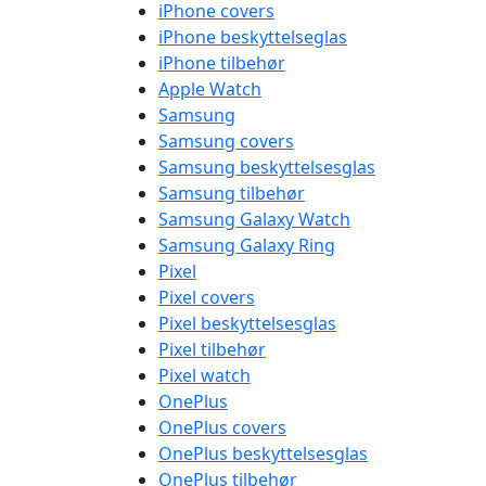
iPhone covers
iPhone beskyttelseglas
iPhone tilbehør
Apple Watch
Samsung
Samsung covers
Samsung beskyttelsesglas
Samsung tilbehør
Samsung Galaxy Watch
Samsung Galaxy Ring
Pixel
Pixel covers
Pixel beskyttelsesglas
Pixel tilbehør
Pixel watch
OnePlus
OnePlus covers
OnePlus beskyttelsesglas
OnePlus tilbehør