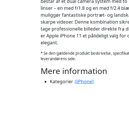
består af et dual camera system med to
linser – en med f/1.8 og en med f/2.4 blæ
muliggør fantastiske portræt- og landsk
skarpe videoer. Denne kombination sikrer
tage professionelle billeder direkte fra din
er Apple iPhone 11 et pålideligt valg for
elegant.
* Se den gældende produkt beskrivelse, specifikat
leverandørens side.
Mere information
Kategorier :
[iPhone]