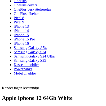
OnePlus
OnePlus covers
OnePlus beskyttelsesglas
OnePlus tilbehør
Pixel 8
Pixel 9
iPhone 13
iPhone 14
iPhone 15
iPhone 15 Pro
iPhone 16
Samsung Galaxy A54
Samsung Galaxy S24
Samsung Galaxy S24 Ultra
Samsung Galaxy S25
Kasse til mobiler
Powerbanks
Mobil til ældre
Kender ingen leverandør
Apple Iphone 12 64Gb White