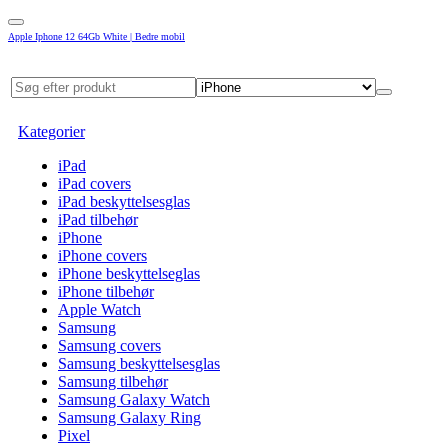
Apple Iphone 12 64Gb White | Bedre mobil
Kategorier
iPad
iPad covers
iPad beskyttelsesglas
iPad tilbehør
iPhone
iPhone covers
iPhone beskyttelseglas
iPhone tilbehør
Apple Watch
Samsung
Samsung covers
Samsung beskyttelsesglas
Samsung tilbehør
Samsung Galaxy Watch
Samsung Galaxy Ring
Pixel