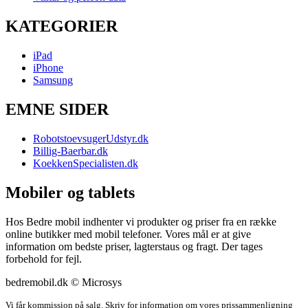
KATEGORIER
iPad
iPhone
Samsung
EMNE SIDER
RobotstoevsugerUdstyr.dk
Billig-Baerbar.dk
KoekkenSpecialisten.dk
Mobiler og tablets
Hos Bedre mobil indhenter vi produkter og priser fra en række
online butikker med mobil telefoner. Vores mål er at give
information om bedste priser, lagterstaus og fragt. Der tages
forbehold for fejl.
bedremobil.dk © Microsys
Vi får kommission på salg. Skriv for information om vores prissammenligning