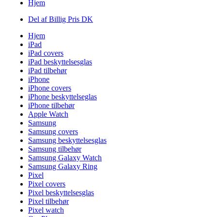
Hjem
Del af Billig Pris DK
Hjem
iPad
iPad covers
iPad beskyttelsesglas
iPad tilbehør
iPhone
iPhone covers
iPhone beskyttelseglas
iPhone tilbehør
Apple Watch
Samsung
Samsung covers
Samsung beskyttelsesglas
Samsung tilbehør
Samsung Galaxy Watch
Samsung Galaxy Ring
Pixel
Pixel covers
Pixel beskyttelsesglas
Pixel tilbehør
Pixel watch