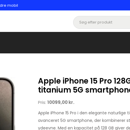
edre mobil
Apple iPhone 15 Pro 128
titanium 5G smartphon
Pris:
10099,00 kr.
Apple iPhone 15 Pro i den elegante naturlige t
avanceret 5G smartphone, der kombinerer sti
ydeevne. Med en kapacitet på 128 GB giver den 