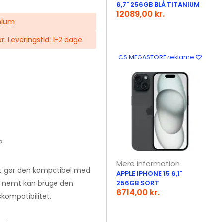
6,7" 256GB BLÅ TITANIUM
12089,00 kr.
anium
 kr. Leveringstid: 1-2 dage.
CS MEGASTORE reklame
?
Mere information
ket gør den kompatibel med
APPLE IPHONE 15 6,1"
du nemt kan bruge den
256GB SORT
6714,00 kr.
ompatibilitet.