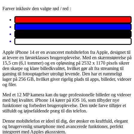
Farver inklusiv den valgte rød / red :
Apple iPhone 14 er en avanceret mobiltelefon fra Apple, designet til
at levere en førsteklasses brugeroplevelse. Med en skærmstørrelse på
15,5 cm (6,1 tommer) og en opløsning på 2532 x 1170 pixels sikrer
den skarpe og klare billedkvalitet, hvilket gør alt fra streaming til
gaming til fotooptagelser utroligt levende. Den har et rummeligt
lager på 256 GB, hvilket giver rigelig plads til apps, billeder, videoer
og filer.
Med et 12 MP kamera kan du tage professionelle billeder og videoer
med høj kvalitet. iPhone 14 kører på iOS 16, som tilbyder nye
funktioner og forbedret brugeroplevelse. Den røde farve tilføjer et
stilfuldt og iøjnefaldende præg til din telefon.
Denne mobiltelefon er ideel til dig, der ønsker en kraftfuld, elegant
og brugervenlig smartphone med avancerede funktioner, perfekt
integreret med Apples økosystem.