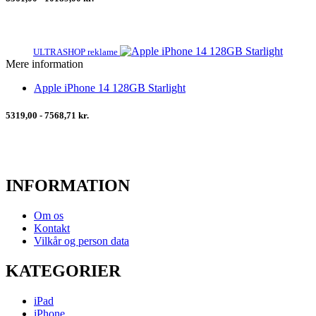
ULTRASHOP reklame
Mere information
Apple iPhone 14 128GB Starlight
5319,00 - 7568,71 kr.
INFORMATION
Om os
Kontakt
Vilkår og person data
KATEGORIER
iPad
iPhone