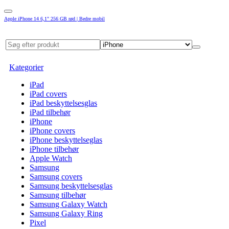
Apple iPhone 14 6,1" 256 GB rød | Bedre mobil
Kategorier
iPad
iPad covers
iPad beskyttelsesglas
iPad tilbehør
iPhone
iPhone covers
iPhone beskyttelseglas
iPhone tilbehør
Apple Watch
Samsung
Samsung covers
Samsung beskyttelsesglas
Samsung tilbehør
Samsung Galaxy Watch
Samsung Galaxy Ring
Pixel