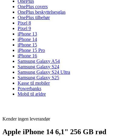
OnePlus
OnePlus covers
OnePlus beskyttelsesglas
OnePlus tilbehør
Pixel 8
Pixel 9
iPhone 13
iPhone 14
iPhone 15
iPhone 15 Pro
iPhone 16
Samsung Galaxy A54
Samsung Galaxy S24
Samsung Galaxy S24 Ultra
Samsung Galaxy S25
Kasse til mobiler
Powerbanks
Mobil til ældre
Kender ingen leverandør
Apple iPhone 14 6,1" 256 GB rød