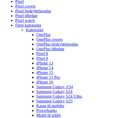
Pixel
Pixel covers
Pixel beskyttelsesglas
Pixel tilbehør
Pixel watch
Flere kategorier
Kategorier
OnePlus
OnePlus covers
OnePlus beskyttelsesglas
OnePlus tilbehør
Pixel 8
Pixel 9
iPhone 13
iPhone 14
iPhone 15
iPhone 15 Pro
iPhone 16
Samsung Galaxy A54
Samsung Galaxy S24
Samsung Galaxy S24 Ultra
Samsung Galaxy S25
Kasse til mobiler
Powerbanks
Mobil til ældre