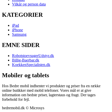
Vilkår og person data
KATEGORIER
iPad
iPhone
Samsung
EMNE SIDER
RobotstoevsugerUdstyr.dk
Billig-Baerbar.dk
KoekkenSpecialisten.dk
Mobiler og tablets
Hos Bedre mobil indhenter vi produkter og priser fra en række
online butikker med mobil telefoner. Vores mål er at give
information om bedste priser, lagterstaus og fragt. Der tages
forbehold for fejl.
bedremobil.dk © Microsys