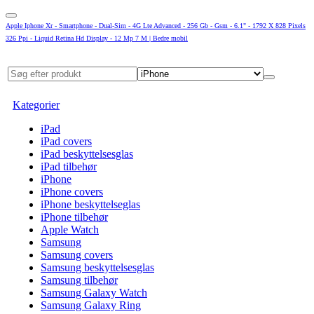
Apple Iphone Xr - Smartphone - Dual-Sim - 4G Lte Advanced - 256 Gb - Gsm - 6.1" - 1792 X 828 Pixels
326 Ppi - Liquid Retina Hd Display - 12 Mp 7 M | Bedre mobil
Kategorier
iPad
iPad covers
iPad beskyttelsesglas
iPad tilbehør
iPhone
iPhone covers
iPhone beskyttelseglas
iPhone tilbehør
Apple Watch
Samsung
Samsung covers
Samsung beskyttelsesglas
Samsung tilbehør
Samsung Galaxy Watch
Samsung Galaxy Ring