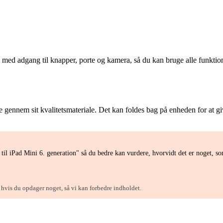
t med adgang til knapper, porte og kamera, så du kan bruge alle funktio
gennem sit kvalitetsmateriale. Det kan foldes bag på enheden for at give 
til iPad Mini 6. generation" så du bedre kan vurdere, hvorvidt det er noget, s
, hvis du opdager noget, så vi kan forbedre indholdet.