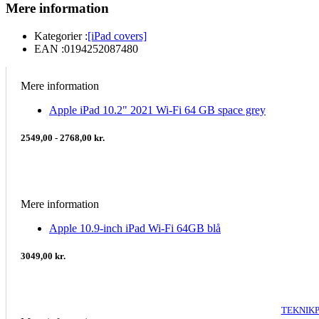
Mere information
Kategorier :
[iPad covers]
EAN :
0194252087480
Mere information
Apple iPad 10.2" 2021 Wi-Fi 64 GB space grey
2549,00 - 2768,00 kr.
Mere information
Apple 10.9-inch iPad Wi-Fi 64GB blå
3049,00 kr.
TEKNIKP