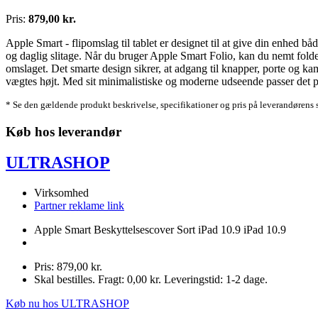
Pris:
879,00 kr.
Apple Smart - flipomslag til tablet er designet til at give din enhed båd
og daglig slitage. Når du bruger Apple Smart Folio, kan du nemt folde d
omslaget. Det smarte design sikrer, at adgang til knapper, porte og kame
vægtes højt. Med sit minimalistiske og moderne udseende passer det per
* Se den gældende produkt beskrivelse, specifikationer og pris på leverandørens 
Køb hos leverandør
ULTRASHOP
Virksomhed
Partner reklame link
Apple Smart Beskyttelsescover Sort iPad 10.9 iPad 10.9
Pris: 879,00 kr.
Skal bestilles. Fragt: 0,00 kr. Leveringstid: 1-2 dage.
Køb nu hos ULTRASHOP