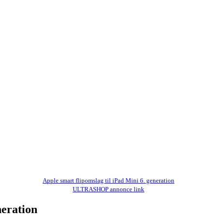
Apple smart flipomslag til iPad Mini 6. generation
ULTRASHOP annonce link
neration