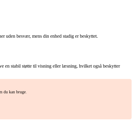
ner uden besvær, mens din enhed stadig er beskyttet.
en stabil støtte til visning eller læsning, hvilket også beskytter
om du kan bruge.