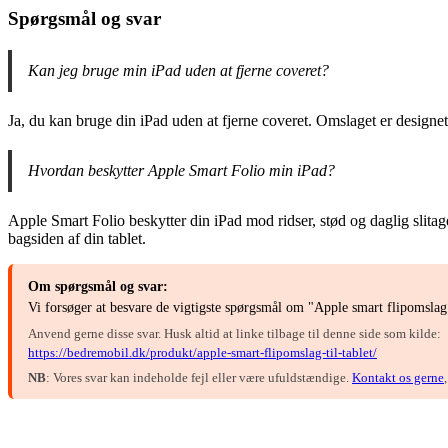
Spørgsmål og svar
Kan jeg bruge min iPad uden at fjerne coveret?
Ja, du kan bruge din iPad uden at fjerne coveret. Omslaget er designe
Hvordan beskytter Apple Smart Folio min iPad?
Apple Smart Folio beskytter din iPad mod ridser, stød og daglig slitage 
bagsiden af din tablet.
Om spørgsmål og svar:
Vi forsøger at besvare de vigtigste spørgsmål om "Apple smart flipomslag 
Anvend gerne disse svar. Husk altid at linke tilbage til denne side som kilde:
https://bedremobil.dk/produkt/apple-smart-flipomslag-til-tablet/
NB
: Vores svar kan indeholde fejl eller være ufuldstændige.
Kontakt os gerne