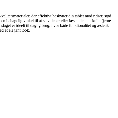
valitetsmaterialer, der effektivt beskytter din tablet mod ridser, stød
n behagelig vinkel til at se videoer eller læse uden at skulle fjerne
laget er ideelt til daglig brug, hvor både funktionalitet og æstetik
ed et elegant look.