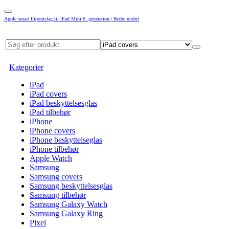
Apple smart flipomslag til iPad Mini 6. generation | Bedre mobil
Kategorier
iPad
iPad covers
iPad beskyttelsesglas
iPad tilbehør
iPhone
iPhone covers
iPhone beskyttelseglas
iPhone tilbehør
Apple Watch
Samsung
Samsung covers
Samsung beskyttelsesglas
Samsung tilbehør
Samsung Galaxy Watch
Samsung Galaxy Ring
Pixel