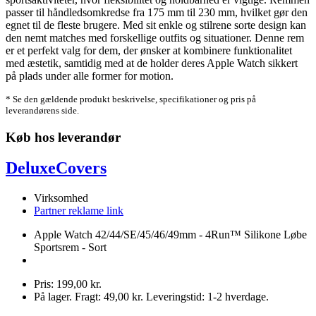
passer til håndledsomkredse fra 175 mm til 230 mm, hvilket gør den
egnet til de fleste brugere. Med sit enkle og stilrene sorte design kan
den nemt matches med forskellige outfits og situationer. Denne rem
er et perfekt valg for dem, der ønsker at kombinere funktionalitet
med æstetik, samtidig med at de holder deres Apple Watch sikkert
på plads under alle former for motion.
* Se den gældende produkt beskrivelse, specifikationer og pris på
leverandørens side.
Køb hos leverandør
DeluxeCovers
Virksomhed
Partner reklame link
Apple Watch 42/44/SE/45/46/49mm - 4Run™ Silikone Løbe
Sportsrem - Sort
Pris: 199,00 kr.
På lager. Fragt: 49,00 kr. Leveringstid: 1-2 hverdage.