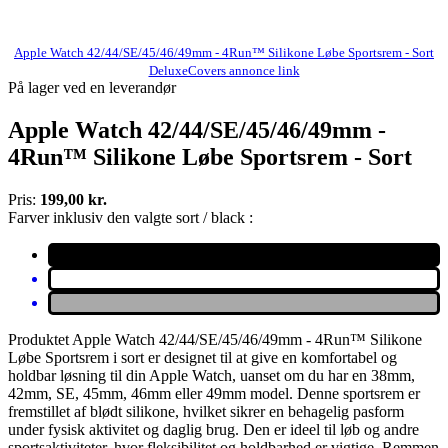
Apple Watch 42/44/SE/45/46/49mm - 4Run™ Silikone Løbe Sportsrem - Sort
DeluxeCovers annonce link
På lager ved en leverandør
Apple Watch 42/44/SE/45/46/49mm -
4Run™ Silikone Løbe Sportsrem - Sort
Pris:
199,00 kr.
Farver inklusiv den valgte sort / black :
Produktet Apple Watch 42/44/SE/45/46/49mm - 4Run™ Silikone
Løbe Sportsrem i sort er designet til at give en komfortabel og
holdbar løsning til din Apple Watch, uanset om du har en 38mm,
42mm, SE, 45mm, 46mm eller 49mm model. Denne sportsrem er
fremstillet af blødt silikone, hvilket sikrer en behagelig pasform
under fysisk aktivitet og daglig brug. Den er ideel til løb og andre
sportsaktiviteter, hvor fleksibilitet og holdbarhed er vigtige. Remmen