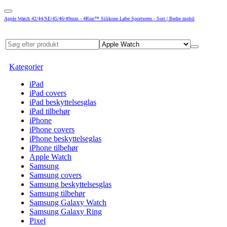
Apple Watch 42/44/SE/45/46/49mm - 4Run™ Silikone Løbe Sportsrem - Sort | Bedre mobil
Kategorier
iPad
iPad covers
iPad beskyttelsesglas
iPad tilbehør
iPhone
iPhone covers
iPhone beskyttelseglas
iPhone tilbehør
Apple Watch
Samsung
Samsung covers
Samsung beskyttelsesglas
Samsung tilbehør
Samsung Galaxy Watch
Samsung Galaxy Ring
Pixel