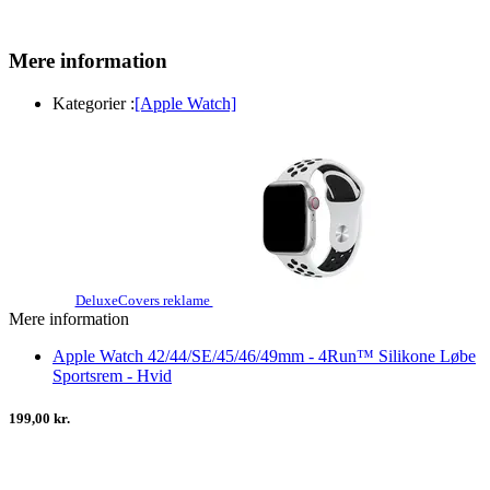
Mere information
Kategorier :
[Apple Watch]
DeluxeCovers reklame
Mere information
Apple Watch 42/44/SE/45/46/49mm - 4Run™ Silikone Løbe
Sportsrem - Hvid
199,00 kr.