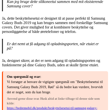
Kan jeg bruge dette silikoneetui sammen med mit eksisterende
Samsung cover?
Ja, dette beskyttelsesetui er designet til at passe perfekt til Samsung
Galaxy Buds 2019 og kan bruges sammen med forskellige Samsung
covers. Det giver mulighed for at kombinere beskyttelse og
personliggørelse af både øretelefoner og telefon.
Er det nemt at få adgang til opladningsporten, når etuiet er
på?
Ja, designet sikrer, at der er nem adgang til opladningsporten og
funktionerne på dine Galaxy Buds, uden at skulle fjerne etuiet.
Om spørgsmål og svar:
Vi forsøger at besvare de vigtigste spørgsmål om "Beskyttelsesetui til
Samsung Galaxy Buds 2019, Rød" så du bedre kan vurdere, hvorvidt
det er noget, som du kan bruge.
Anvend gerne disse svar. Husk altid at linke tilbage til denne side som
kilde:
https://bedremobil.dk/produkt/beskyttelsesetui-til-samsung-galaxy-