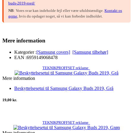
buds-2019-roed/
NB
: Vores svar kan indeholde fejl eller være ufuldstændige.
Kontakt os
gerne
, hvis du opdager noget, så vi kan forbedre indholdet.
Mere information
Kategorier :
[Samsung covers]
[Samsung tilbehør]
EAN :
6959149068478
TEKNIKPROFFSET reklame
Mere information
Beskyttelsesetui til Samsung Galaxy Buds 2019, Grå
19,00 kr.
TEKNIKPROFFSET reklame
Mere information