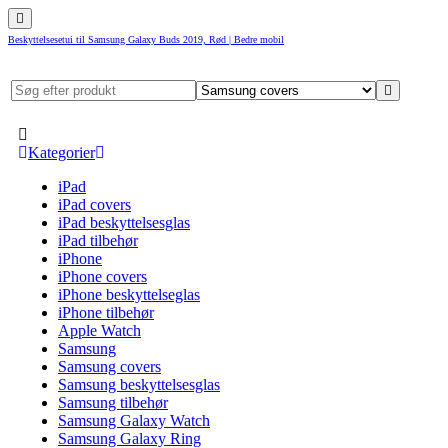
Beskyttelsesetui til Samsung Galaxy Buds 2019, Rød | Bedre mobil
Kategorier
iPad
iPad covers
iPad beskyttelsesglas
iPad tilbehør
iPhone
iPhone covers
iPhone beskyttelseglas
iPhone tilbehør
Apple Watch
Samsung
Samsung covers
Samsung beskyttelsesglas
Samsung tilbehør
Samsung Galaxy Watch
Samsung Galaxy Ring