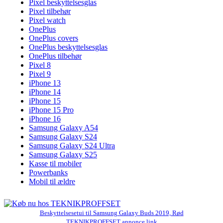
Pixel beskyttelsesglas
Pixel tilbehør
Pixel watch
OnePlus
OnePlus covers
OnePlus beskyttelsesglas
OnePlus tilbehør
Pixel 8
Pixel 9
iPhone 13
iPhone 14
iPhone 15
iPhone 15 Pro
iPhone 16
Samsung Galaxy A54
Samsung Galaxy S24
Samsung Galaxy S24 Ultra
Samsung Galaxy S25
Kasse til mobiler
Powerbanks
Mobil til ældre
Beskyttelsesetui til Samsung Galaxy Buds 2019, Rød
TEKNIKPROFFSET annonce link