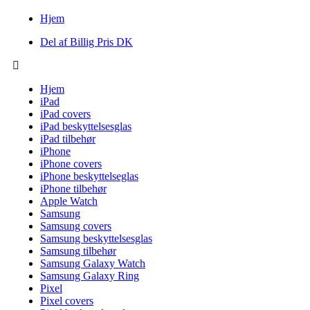
Hjem
Del af Billig Pris DK
Hjem
iPad
iPad covers
iPad beskyttelsesglas
iPad tilbehør
iPhone
iPhone covers
iPhone beskyttelseglas
iPhone tilbehør
Apple Watch
Samsung
Samsung covers
Samsung beskyttelsesglas
Samsung tilbehør
Samsung Galaxy Watch
Samsung Galaxy Ring
Pixel
Pixel covers