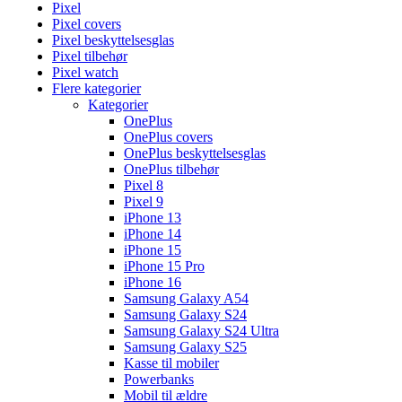
Pixel
Pixel covers
Pixel beskyttelsesglas
Pixel tilbehør
Pixel watch
Flere kategorier
Kategorier
OnePlus
OnePlus covers
OnePlus beskyttelsesglas
OnePlus tilbehør
Pixel 8
Pixel 9
iPhone 13
iPhone 14
iPhone 15
iPhone 15 Pro
iPhone 16
Samsung Galaxy A54
Samsung Galaxy S24
Samsung Galaxy S24 Ultra
Samsung Galaxy S25
Kasse til mobiler
Powerbanks
Mobil til ældre