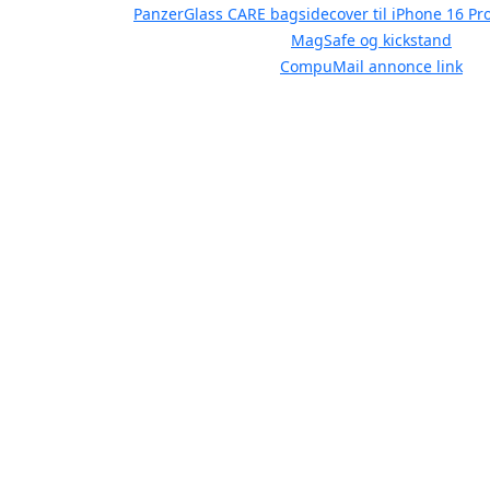
PanzerGlass CARE bagsidecover til iPhone 16 Pr
MagSafe og kickstand
CompuMail annonce link