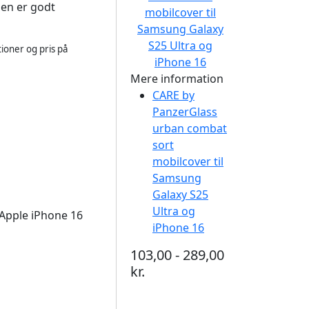
den er godt
ioner og pris på
Mere information
CARE by
PanzerGlass
urban combat
sort
mobilcover til
Samsung
Galaxy S25
Ultra og
 Apple iPhone 16
iPhone 16
103,00 - 289,00
kr.