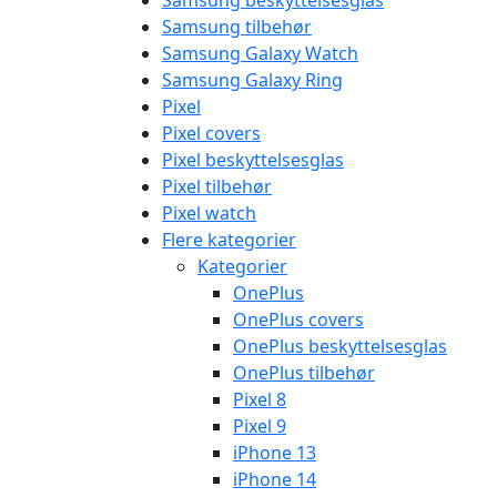
Samsung beskyttelsesglas
Samsung tilbehør
Samsung Galaxy Watch
Samsung Galaxy Ring
Pixel
Pixel covers
Pixel beskyttelsesglas
Pixel tilbehør
Pixel watch
Flere kategorier
Kategorier
OnePlus
OnePlus covers
OnePlus beskyttelsesglas
OnePlus tilbehør
Pixel 8
Pixel 9
iPhone 13
iPhone 14