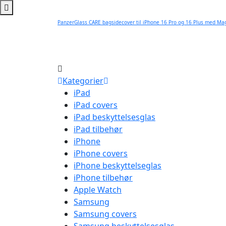
PanzerGlass CARE bagsidecover til iPhone 16 Pro og 16 Plus med Ma
Kategorier
iPad
iPad covers
iPad beskyttelsesglas
iPad tilbehør
iPhone
iPhone covers
iPhone beskyttelseglas
iPhone tilbehør
Apple Watch
Samsung
Samsung covers