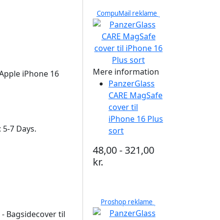
CompuMail reklame
Mere information
 Apple iPhone 16
PanzerGlass
CARE MagSafe
cover til
iPhone 16 Plus
: 5-7 Days.
sort
48,00 - 321,00
kr.
Proshop reklame
 Bagsidecover til