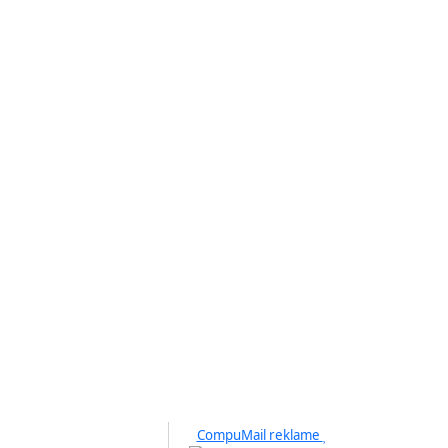
CompuMail reklame