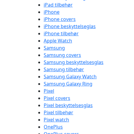
iPad tilbehør
iPhone
iPhone covers
iPhone beskyttelseglas
iPhone tilbehør
Apple Watch
Samsung
Samsung covers
Samsung beskyttelsesglas
Samsung tilbehør
Samsung Galaxy Watch
Samsung Galaxy Ring
Pixel
Pixel covers
Pixel beskyttelsesglas
Pixel tilbehør
Pixel watch
OnePlus