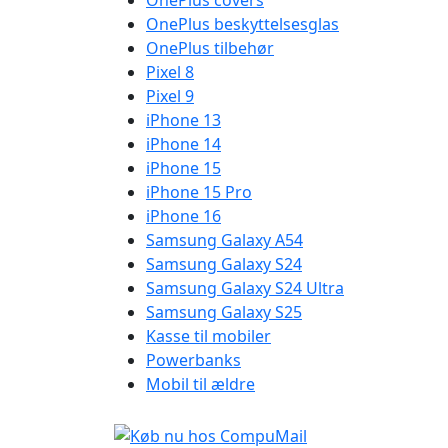
OnePlus covers
OnePlus beskyttelsesglas
OnePlus tilbehør
Pixel 8
Pixel 9
iPhone 13
iPhone 14
iPhone 15
iPhone 15 Pro
iPhone 16
Samsung Galaxy A54
Samsung Galaxy S24
Samsung Galaxy S24 Ultra
Samsung Galaxy S25
Kasse til mobiler
Powerbanks
Mobil til ældre