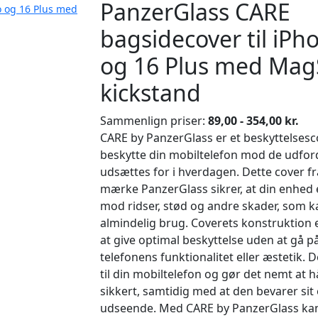
PanzerGlass CARE
o og 16 Plus med
bagsidecover til iPh
og 16 Plus med Mag
kickstand
Sammenlign priser:
89,00 - 354,00 kr.
CARE by PanzerGlass er et beskyttelsesco
beskytte din mobiltelefon mod de udfor
udsættes for i hverdagen. Dette cover fr
mærke PanzerGlass sikrer, at din enhed 
mod ridser, stød og andre skader, som k
almindelig brug. Coverets konstruktion e
at give optimal beskyttelse uden at gå
telefonens funktionalitet eller æstetik. 
til din mobiltelefon og gør det nemt at
sikkert, samtidig med at den bevarer sit
udseende. Med CARE by PanzerGlass kan