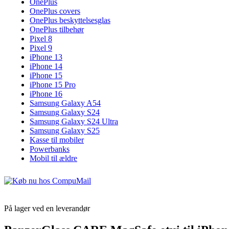
OnePlus
OnePlus covers
OnePlus beskyttelsesglas
OnePlus tilbehør
Pixel 8
Pixel 9
iPhone 13
iPhone 14
iPhone 15
iPhone 15 Pro
iPhone 16
Samsung Galaxy A54
Samsung Galaxy S24
Samsung Galaxy S24 Ultra
Samsung Galaxy S25
Kasse til mobiler
Powerbanks
Mobil til ældre
På lager ved en leverandør