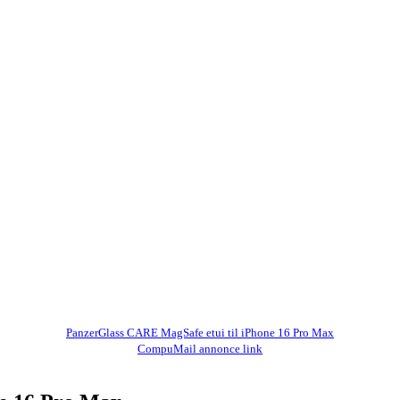
PanzerGlass CARE MagSafe etui til iPhone 16 Pro Max
CompuMail annonce link