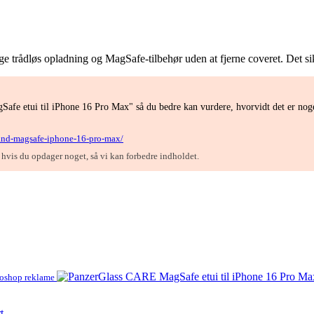
ruge trådløs opladning og MagSafe-tilbehør uden at fjerne coveret. Det 
afe etui til iPhone 16 Pro Max" så du bedre kan vurdere, hvorvidt det er nog
stand-magsafe-iphone-16-pro-max/
, hvis du opdager noget, så vi kan forbedre indholdet.
roshop reklame
t