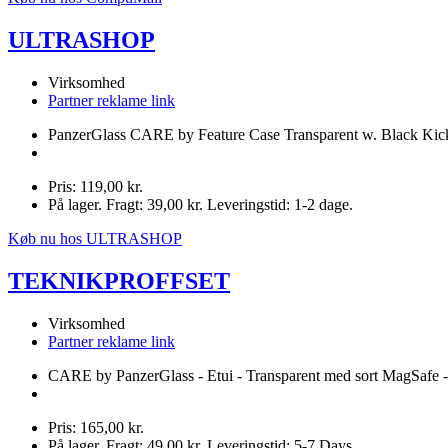
ULTRASHOP
Virksomhed
Partner reklame link
PanzerGlass CARE by Feature Case Transparent w. Black Kic
Pris: 119,00 kr.
På lager. Fragt: 39,00 kr. Leveringstid: 1-2 dage.
Køb nu hos ULTRASHOP
TEKNIKPROFFSET
Virksomhed
Partner reklame link
CARE by PanzerGlass - Etui - Transparent med sort MagSafe 
Pris: 165,00 kr.
På lager. Fragt: 49,00 kr. Leveringstid: 5-7 Days.