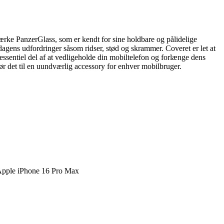
mærke PanzerGlass, som er kendt for sine holdbare og pålidelige
dagens udfordringer såsom ridser, stød og skrammer. Coveret er let at
 essentiel del af at vedligeholde din mobiltelefon og forlænge dens
ør det til en uundværlig accessory for enhver mobilbruger.
Apple iPhone 16 Pro Max