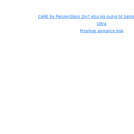
CARE by PanzerGlass 2in1 etui og pung til Sam
Ultra
Proshop annonce link