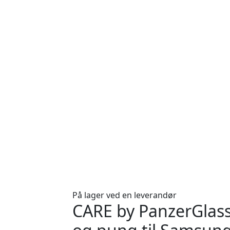
På lager ved en leverandør
CARE by PanzerGlass