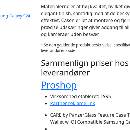
Materialerne er af høj kvalitet, hvilket g
elegant finish, samtidig med at de beskyt
sung Galaxy S24
effektivt. Casen er let at montere og fje
præcise udskæringer giver adgang til al
og kameraer uden besvær.
* Se den gældende produkt beskrivelse, specifikat
leverandørens side.
Sammenlign priser hos
leverandører
Proshop
Virksomhed etableret: 1995
Partner reklame link
CARE by PanzerGlass Feature Case 
Wallet w. QI Compatible Samsung G