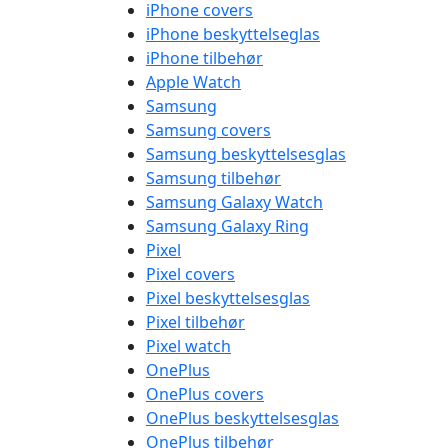
iPhone covers
iPhone beskyttelseglas
iPhone tilbehør
Apple Watch
Samsung
Samsung covers
Samsung beskyttelsesglas
Samsung tilbehør
Samsung Galaxy Watch
Samsung Galaxy Ring
Pixel
Pixel covers
Pixel beskyttelsesglas
Pixel tilbehør
Pixel watch
OnePlus
OnePlus covers
OnePlus beskyttelsesglas
OnePlus tilbehør