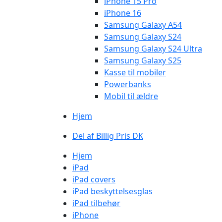
iPhone 15 Pro
iPhone 16
Samsung Galaxy A54
Samsung Galaxy S24
Samsung Galaxy S24 Ultra
Samsung Galaxy S25
Kasse til mobiler
Powerbanks
Mobil til ældre
Hjem
Del af Billig Pris DK
Hjem
iPad
iPad covers
iPad beskyttelsesglas
iPad tilbehør
iPhone