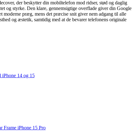
over, der beskytter din mobiltelefon mod ridser, stød og daglig
litet og styrke. Den klare, gennemsigtige overflade giver din Google
 et moderne præg, mens det præcise snit giver nem adgang til alle
thed og æstetik, samtidig med at de bevarer telefonens originale