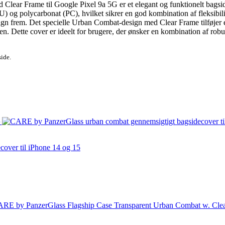
r Frame til Google Pixel 9a 5G er et elegant og funktionelt bagsidec
TPU) og polycarbonat (PC), hvilket sikrer en god kombination af fleksibi
design frem. Det specielle Urban Combat-design med Clear Frame tilføjer
. Dette cover er ideelt for brugere, der ønsker en kombination af robus
side.
e
over til iPhone 14 og 15