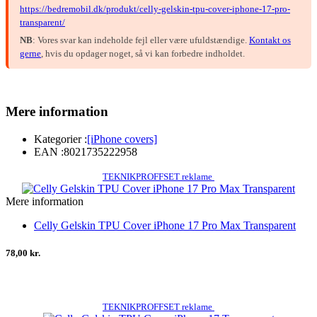
https://bedremobil.dk/produkt/celly-gelskin-tpu-cover-iphone-17-pro-
transparent/
NB
: Vores svar kan indeholde fejl eller være ufuldstændige.
Kontakt os
gerne
, hvis du opdager noget, så vi kan forbedre indholdet.
Mere information
Kategorier :
[iPhone covers]
EAN :
8021735222958
TEKNIKPROFFSET reklame
Mere information
Celly Gelskin TPU Cover iPhone 17 Pro Max Transparent
78,00 kr.
TEKNIKPROFFSET reklame