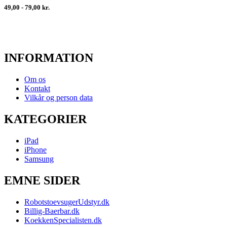
49,00 - 79,00 kr.
INFORMATION
Om os
Kontakt
Vilkår og person data
KATEGORIER
iPad
iPhone
Samsung
EMNE SIDER
RobotstoevsugerUdstyr.dk
Billig-Baerbar.dk
KoekkenSpecialisten.dk