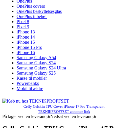
OnePlus
OnePlus covers
OnePlus beskyttelsesglas
OnePlus tilbehør
Pixel 8
Pixel 9
iPhone 13
iPhone 14
iPhone 15
iPhone 15 Pro
iPhone 16
Samsung Galaxy A54
Samsung Galaxy S24
Samsung Galaxy S24 Ultra
Samsung Galaxy S25
Kasse til mobiler
Powerbanks
Mobil til ældre
Celly Gelskin TPU Cover iPhone 17 Pro Transparent
TEKNIKPROFFSET annonce link
På lager ved en leverandør
Nedsat ved en leverandør