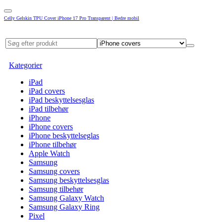
Celly Gelskin TPU Cover iPhone 17 Pro Transparent | Bedre mobil
Kategorier
iPad
iPad covers
iPad beskyttelsesglas
iPad tilbehør
iPhone
iPhone covers
iPhone beskyttelseglas
iPhone tilbehør
Apple Watch
Samsung
Samsung covers
Samsung beskyttelsesglas
Samsung tilbehør
Samsung Galaxy Watch
Samsung Galaxy Ring
Pixel