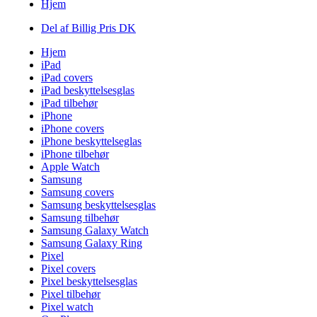
Hjem
Del af Billig Pris DK
Hjem
iPad
iPad covers
iPad beskyttelsesglas
iPad tilbehør
iPhone
iPhone covers
iPhone beskyttelseglas
iPhone tilbehør
Apple Watch
Samsung
Samsung covers
Samsung beskyttelsesglas
Samsung tilbehør
Samsung Galaxy Watch
Samsung Galaxy Ring
Pixel
Pixel covers
Pixel beskyttelsesglas
Pixel tilbehør
Pixel watch