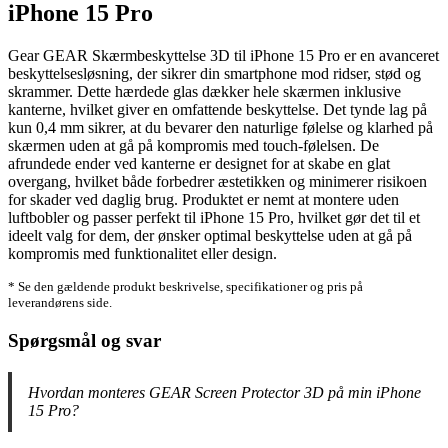
iPhone 15 Pro
Gear GEAR Skærmbeskyttelse 3D til iPhone 15 Pro er en avanceret
beskyttelsesløsning, der sikrer din smartphone mod ridser, stød og
skrammer. Dette hærdede glas dækker hele skærmen inklusive
kanterne, hvilket giver en omfattende beskyttelse. Det tynde lag på
kun 0,4 mm sikrer, at du bevarer den naturlige følelse og klarhed på
skærmen uden at gå på kompromis med touch-følelsen. De
afrundede ender ved kanterne er designet for at skabe en glat
overgang, hvilket både forbedrer æstetikken og minimerer risikoen
for skader ved daglig brug. Produktet er nemt at montere uden
luftbobler og passer perfekt til iPhone 15 Pro, hvilket gør det til et
ideelt valg for dem, der ønsker optimal beskyttelse uden at gå på
kompromis med funktionalitet eller design.
* Se den gældende produkt beskrivelse, specifikationer og pris på
leverandørens side.
Spørgsmål og svar
Hvordan monteres GEAR Screen Protector 3D på min iPhone
15 Pro?