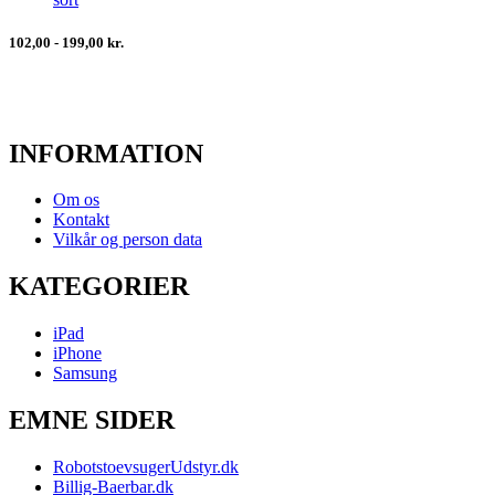
102,00 - 199,00 kr.
INFORMATION
Om os
Kontakt
Vilkår og person data
KATEGORIER
iPad
iPhone
Samsung
EMNE SIDER
RobotstoevsugerUdstyr.dk
Billig-Baerbar.dk