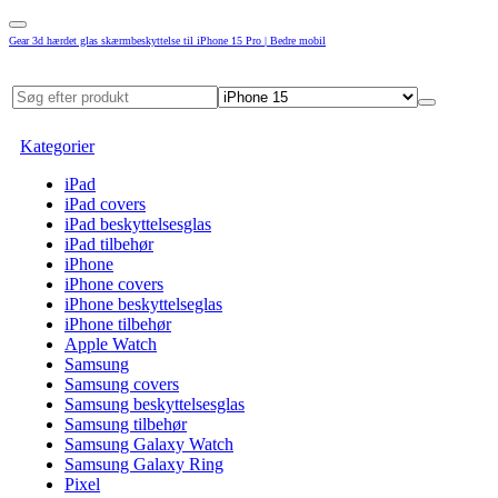
Gear 3d hærdet glas skærmbeskyttelse til iPhone 15 Pro | Bedre mobil
Kategorier
iPad
iPad covers
iPad beskyttelsesglas
iPad tilbehør
iPhone
iPhone covers
iPhone beskyttelseglas
iPhone tilbehør
Apple Watch
Samsung
Samsung covers
Samsung beskyttelsesglas
Samsung tilbehør
Samsung Galaxy Watch
Samsung Galaxy Ring
Pixel