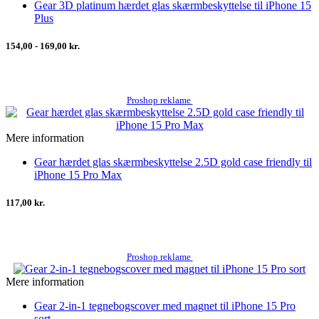
Gear 3D platinum hærdet glas skærmbeskyttelse til iPhone 15
Plus
154,00 - 169,00 kr.
Proshop reklame
Mere information
Gear hærdet glas skærmbeskyttelse 2.5D gold case friendly til
iPhone 15 Pro Max
117,00 kr.
Proshop reklame
Mere information
Gear 2-in-1 tegnebogscover med magnet til iPhone 15 Pro
sort