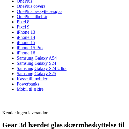
OnePlus
OnePlus covers
OnePlus beskyttelsesglas
OnePlus tilbehør
Pixel 8
Pixel 9
iPhone 13
iPhone 14
iPhone 15
iPhone 15 Pro
iPhone 16
Samsung Galaxy A54
Samsung Galaxy S24
Samsung Galaxy S24 Ultra
Samsung Galaxy S25
Kasse til mobiler
Powerbanks
Mobil til ældre
Kender ingen leverandør
Gear 3d hærdet glas skærmbeskyttelse til