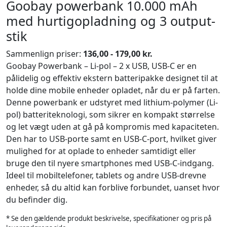
Goobay powerbank 10.000 mAh
med hurtigopladning og 3 output-
stik
Sammenlign priser:
136,00 - 179,00 kr.
Goobay Powerbank – Li-pol – 2 x USB, USB-C er en
pålidelig og effektiv ekstern batteripakke designet til at
holde dine mobile enheder opladet, når du er på farten.
Denne powerbank er udstyret med lithium-polymer (Li-
pol) batteriteknologi, som sikrer en kompakt størrelse
og let vægt uden at gå på kompromis med kapaciteten.
Den har to USB-porte samt en USB-C-port, hvilket giver
mulighed for at oplade to enheder samtidigt eller
bruge den til nyere smartphones med USB-C-indgang.
Ideel til mobiltelefoner, tablets og andre USB-drevne
enheder, så du altid kan forblive forbundet, uanset hvor
du befinder dig.
* Se den gældende produkt beskrivelse, specifikationer og pris på