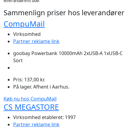
leverandørens side.
Sammenlign priser hos leverandører
CompuMail
Virksomhed
Partner reklame link
goobay Powerbank 10000mAh 2xUSB-A 1xUSB-C
Sort
Pris: 137,00 kr.
På lager. Afhent i Aarhus.
Køb nu hos CompuMail
CS MEGASTORE
Virksomhed etableret: 1997
Partner reklame link