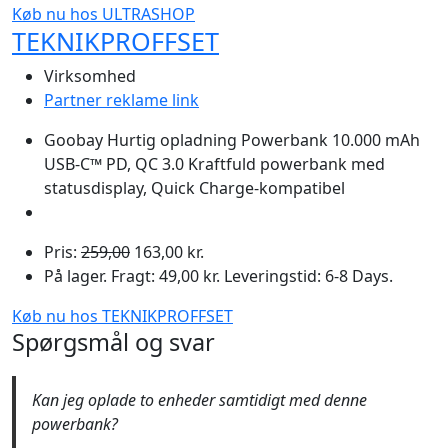
Køb nu hos ULTRASHOP
TEKNIKPROFFSET
Virksomhed
Partner reklame link
Goobay Hurtig opladning Powerbank 10.000 mAh
USB-C™ PD, QC 3.0 Kraftfuld powerbank med
statusdisplay, Quick Charge-kompatibel
Pris:
259,00
163,00 kr.
På lager. Fragt: 49,00 kr. Leveringstid: 6-8 Days.
Køb nu hos TEKNIKPROFFSET
Spørgsmål og svar
Kan jeg oplade to enheder samtidigt med denne
powerbank?