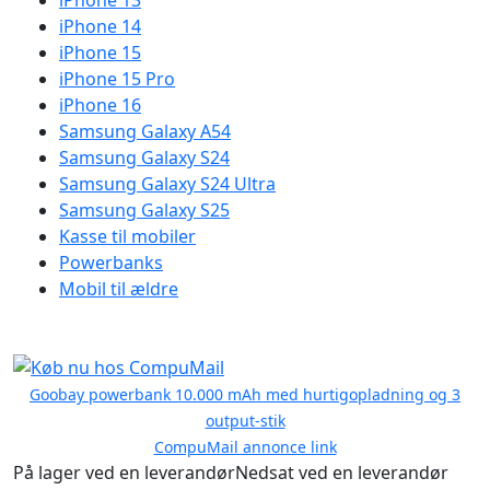
iPhone 13
iPhone 14
iPhone 15
iPhone 15 Pro
iPhone 16
Samsung Galaxy A54
Samsung Galaxy S24
Samsung Galaxy S24 Ultra
Samsung Galaxy S25
Kasse til mobiler
Powerbanks
Mobil til ældre
Goobay powerbank 10.000 mAh med hurtigopladning og 3
output-stik
CompuMail annonce link
På lager ved en leverandør
Nedsat ved en leverandør