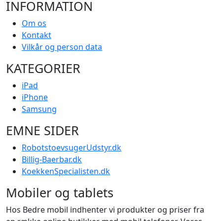
INFORMATION
Om os
Kontakt
Vilkår og person data
KATEGORIER
iPad
iPhone
Samsung
EMNE SIDER
RobotstoevsugerUdstyr.dk
Billig-Baerbar.dk
KoekkenSpecialisten.dk
Mobiler og tablets
Hos Bedre mobil indhenter vi produkter og priser fra