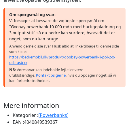
Om spørgsmål og svar:
Vi forsøger at besvare de vigtigste spørgsmål om
"Goobay powerbank 10.000 mAh med hurtigopladning og
3 output-stik" så du bedre kan vurdere, hvorvidt det er
noget, som du kan bruge.
Anvend gerne disse svar. Husk altid at linke tilbage til denne side
som kilde:
https://bedremobil.dk/produkt/goobay-powerbank-li-pol-2-x-
usb-usb-c/
NB
: Vores svar kan indeholde fejl eller være
ufuldstændige.
Kontakt os gerne
, hvis du opdager noget, så vi
kan forbedre indholdet.
Mere information
Kategorier :
[Powerbanks]
EAN :
4040849539367