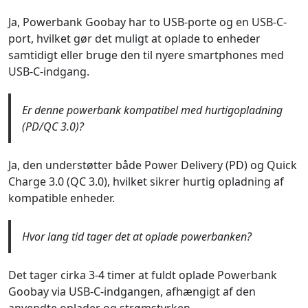
Ja, Powerbank Goobay har to USB-porte og en USB-C-
port, hvilket gør det muligt at oplade to enheder
samtidigt eller bruge den til nyere smartphones med
USB-C-indgang.
Er denne powerbank kompatibel med hurtigopladning
(PD/QC 3.0)?
Ja, den understøtter både Power Delivery (PD) og Quick
Charge 3.0 (QC 3.0), hvilket sikrer hurtig opladning af
kompatible enheder.
Hvor lang tid tager det at oplade powerbanken?
Det tager cirka 3-4 timer at fuldt oplade Powerbank
Goobay via USB-C-indgangen, afhængigt af den
anvendte oplader og strømstyrken.